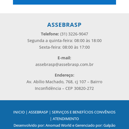
Alternative:
ASSEBRASP
Telefone:
(31) 3226-9047
Segunda a quinta-feira: 08:00 às 18:00
Sexta-feira: 08:00 às 17:00
E-mail:
assebrasp@assebrasp.com.br
Endereço:
Av. Abílio Machado, 768, cj 107 – Bairro
Inconfidência – CEP 30820-272
INICIO | ASSEBRASP | SERVIÇOS E BENEFÍCIOS CONVÊNIOS
| ATENDIMENTO
Desenvolvido por: Anomad World e Gerenciado por: Galpão