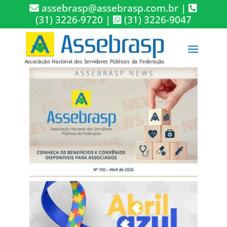
assebrasp@assebrasp.com.br
|
(31) 3226-9720
|
(31) 3226-9047