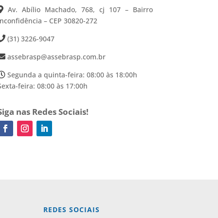
Av. Abílio Machado, 768, cj 107 – Bairro
Inconfidência – CEP 30820-272
(31) 3226-9047
assebrasp@assebrasp.com.br
Segunda a quinta-feira: 08:00 às 18:00h
Sexta-feira: 08:00 às 17:00h
Siga nas Redes Sociais!
REDES SOCIAIS