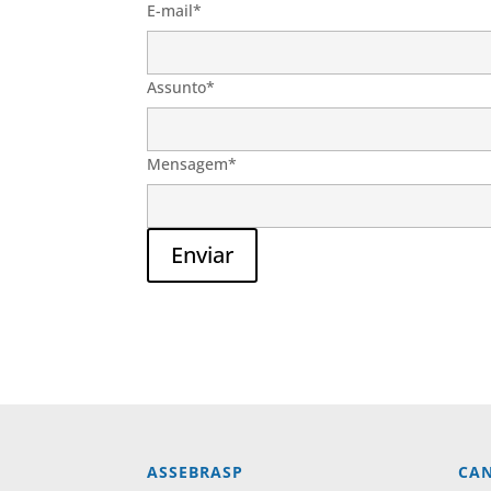
E-mail*
Assunto*
Mensagem*
Enviar
Alternative:
ASSEBRASP
CAN