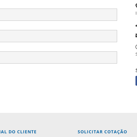
AL DO CLIENTE
SOLICITAR COTAÇÃO