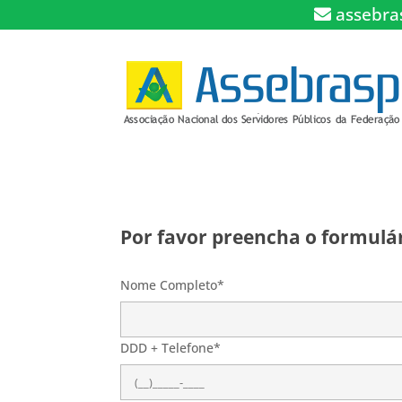
assebra
Por favor preencha o formulár
Nome Completo*
DDD + Telefone*