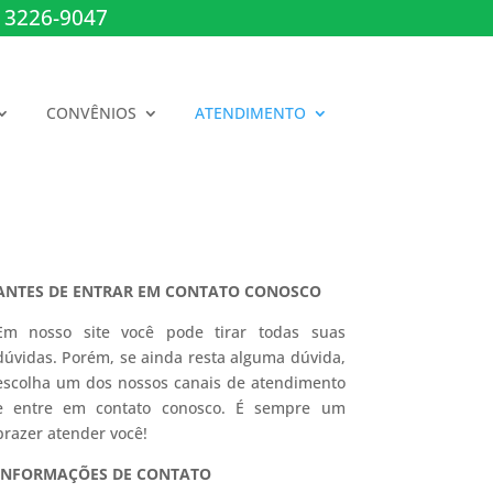
 3226-9047
CONVÊNIOS
ATENDIMENTO
ANTES DE ENTRAR EM CONTATO CONOSCO
Em nosso site você pode tirar todas suas
dúvidas. Porém, se ainda resta alguma dúvida,
escolha um dos nossos canais de atendimento
e entre em contato conosco. É sempre um
prazer atender você!
INFORMAÇÕES DE CONTATO