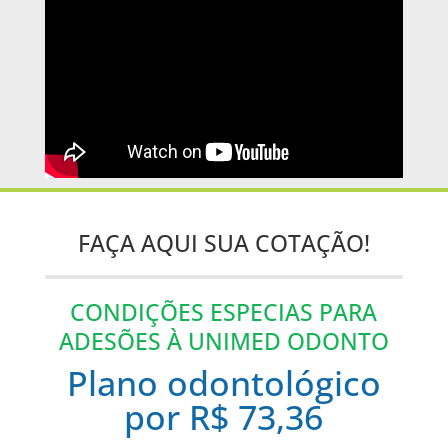
FAÇA AQUI SUA COTAÇÃO!
CONDIÇÕES ESPECIAS PARA
ADESÕES À UNIMED ODONTO
Plano odontológico
por R$ 73,36