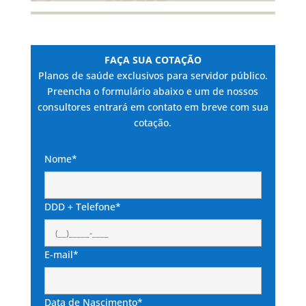
FAÇA SUA COTAÇÃO
Planos de saúde exclusivos para servidor público.
Preencha o formulário abaixo e um de nossos
consultores entrará em contato em breve com sua
cotação.
Nome*
DDD + Telefone*
E-mail*
Data de Nascimento*