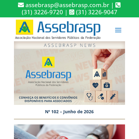
assebrasp@assebrasp.com.br
|
(31) 3226-9720
|
(31) 3226-9047
Nº 102 – Junho de 2026