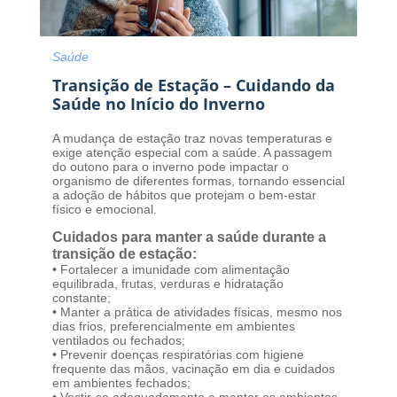
Saúde
Transição de Estação – Cuidando da
Saúde no Início do Inverno
A mudança de estação traz novas temperaturas e
exige atenção especial com a saúde. A passagem
do outono para o inverno pode impactar o
organismo de diferentes formas, tornando essencial
a adoção de hábitos que protejam o bem-estar
físico e emocional.
Cuidados para manter a saúde durante a
transição de estação:
•
Fortalecer a imunidade com alimentação
equilibrada, frutas, verduras e hidratação
constante;
•
Manter a prática de atividades físicas, mesmo nos
dias frios, preferencialmente em ambientes
ventilados ou fechados;
•
Prevenir doenças respiratórias com higiene
frequente das mãos, vacinação em dia e cuidados
em ambientes fechados;
•
Vestir-se adequadamente e manter os ambientes