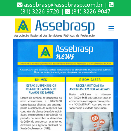
assebrasp@assebrasp.com.br
|
(31) 3226-9720
|
(31) 3226-9047