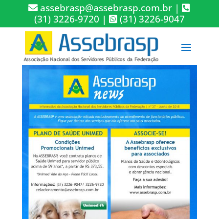
assebrasp@assebrasp.com.br
|
(31) 3226-9720
|
(31) 3226-9047