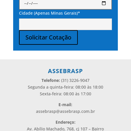
Cidade (Apenas Minas Gerais)*
Solicitar Cotação
Alternative:
ASSEBRASP
Telefone:
(31) 3226-9047
Segunda a quinta-feira: 08:00 às 18:00
Sexta-feira: 08:00 às 17:00
E-mail:
assebrasp@assebrasp.com.br
Endereço:
Av. Abílio Machado, 768, cj 107 – Bairro