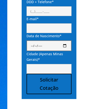
DDD + Telefone*
E-mail*
Data de Nascimento*
Cidade (Apenas Minas
Gerais)*
Solicitar
Cotação
Alternative: