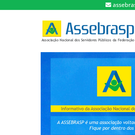
assebra