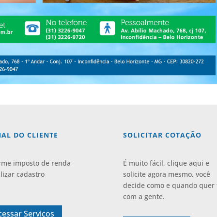
AL DO CLIENTE
SOLICITAR COTAÇÃO
rme imposto de renda
É muito fácil, clique aqui e
lizar cadastro
solicite agora mesmo, você
decide como e quando quer 
com a gente.
cessar Serviços