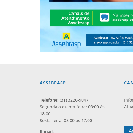
ASSEBRASP
CAN
Telefone:
(31) 3226-9047
Info
Segunda a quinta-feira: 08:00 às
Atua
18:00
⠀
Sexta-feira: 08:00 às 17:00
A
E-mail: