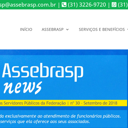
sp@assebrasp.com.br
|
(31) 3226-9720
|
(31)
INÍCIO
ASSEBRASP
SERVIÇOS E BENEFÍCIOS