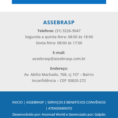
Alternative:
ASSEBRASP
Telefone:
(31) 3226-9047
Segunda a quinta-feira: 08:00 às 18:00
Sexta-feira: 08:00 às 17:00
E-mail:
assebrasp@assebrasp.com.br
Endereço:
Av. Abílio Machado, 768, cj 107 – Bairro
Inconfidência – CEP 30820-272
INICIO | ASSEBRASP | SERVIÇOS E BENEFÍCIOS CONVÊNIOS
| ATENDIMENTO
Desenvolvido por: Anomad World e Gerenciado por: Galpão