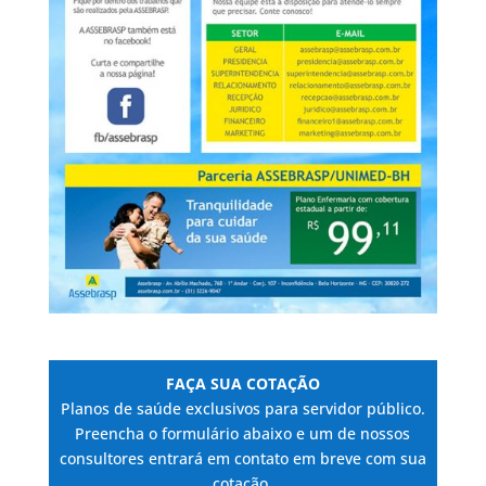
FAÇA SUA COTAÇÃO
Planos de saúde exclusivos para servidor público.
Preencha o formulário abaixo e um de nossos
consultores entrará em contato em breve com sua
cotação.