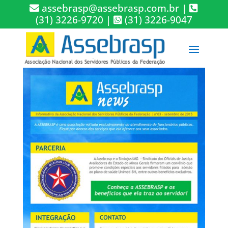
assebrasp@assebrasp.com.br
|
(31) 3226-9720
|
(31) 3226-9047