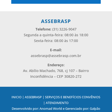
Alternative:
ASSEBRASP
Telefone:
(31) 3226-9047
Segunda a quinta-feira: 08:00 às 18:00
Sexta-feira: 08:00 às 17:00
E-mail:
assebrasp@assebrasp.com.br
Endereço:
Av. Abílio Machado, 768, cj 107 – Bairro
Inconfidência – CEP 30820-272
INICIO | ASSEBRASP | SERVIÇOS E BENEFÍCIOS CONVÊNIOS
| ATENDIMENTO
Desenvolvido por: Anomad World e Gerenciado por: Galpão