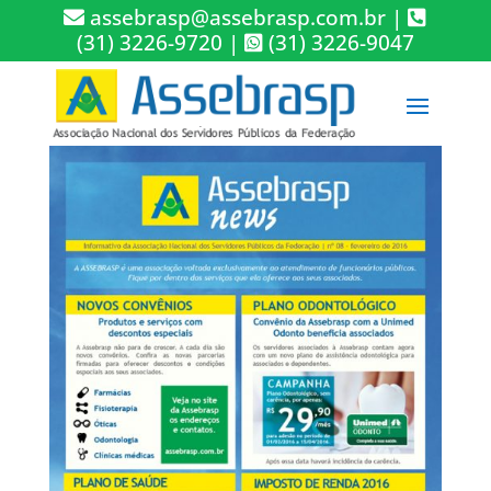
assebrasp@assebrasp.com.br
|
(31) 3226-9720
|
(31) 3226-9047