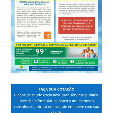
FAÇA SUA COTAÇÃO
Planos de saúde exclusivos para servidor público.
Preencha o formulário abaixo e um de nossos
consultores entrará em contato em breve com sua
cotação.