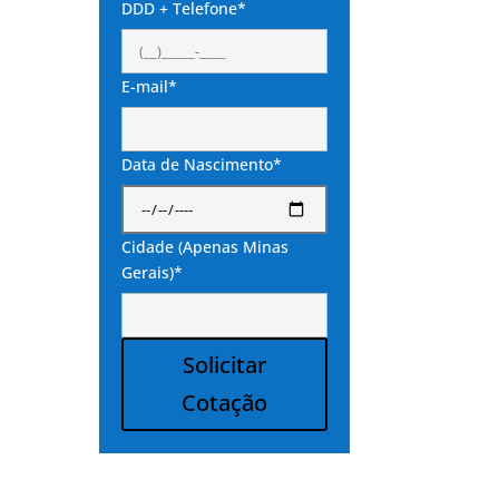
DDD + Telefone*
E-mail*
Data de Nascimento*
Cidade (Apenas Minas
Gerais)*
Solicitar
Cotação
Alternative: