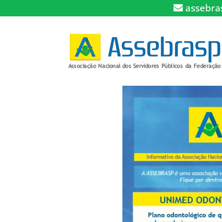
assebra