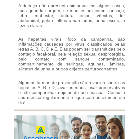
A doença não apresenta sintomas em alguns casos,
mas quando surgem, se manifestam como cansaço,
febre, mal-estar, tontura, enjoo, vômitos, dor
abdominal, pele e olhos amarelados, urina escura e
fezes claras.
As hepatites virais, foco da campanha, são
inflamações causadas por vírus classificados pelas
letras A, B, C, D e E. Elas podem ser transmitidas pelo
contágio fecal-oral, pela relação sexual desprotegida,
pelo contato com sangue contaminado,
compartilhamento de seringas, agulhas, lâminas,
alicates de unha e outros objetos perfurocortantes.
Algumas formas de prevenção são a vacina contra as
hepatites A, B e D; lavar as mãos, usar preservativos
e não compartilhar objetos de uso pessoal. Consulte
seu médico regularmente e fique com os exames em
dia!