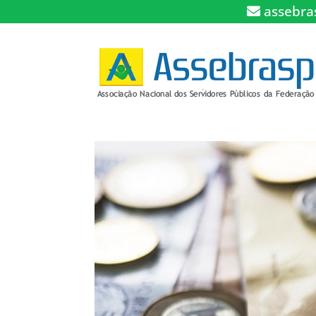
assebra