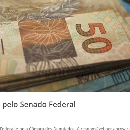
 pelo Senado Federal
Federal e pela Câmara dos Deputados, é responsável por aprovar 