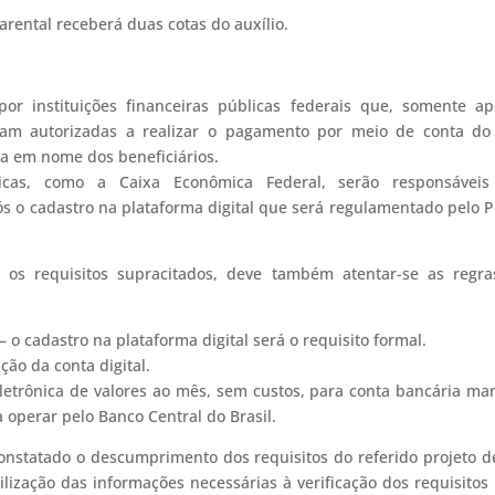
rental receberá duas cotas do auxílio.
por instituições financeiras públicas federais que, somente a
icam autorizadas a realizar o pagamento por meio de conta do
ca em nome dos beneficiários.
úblicas, como a Caixa Econômica Federal, serão responsáveis
pós o cadastro na plataforma digital que será regulamentado pelo 
 os requisitos supracitados, deve também atentar-se as regra
o cadastro na plataforma digital será o requisito formal.
ção da conta digital.
eletrônica de valores ao mês, sem custos, para conta bancária ma
a operar pelo Banco Central do Brasil.
nstatado o descumprimento dos requisitos do referido projeto de
lização das informações necessárias à verificação dos requisitos