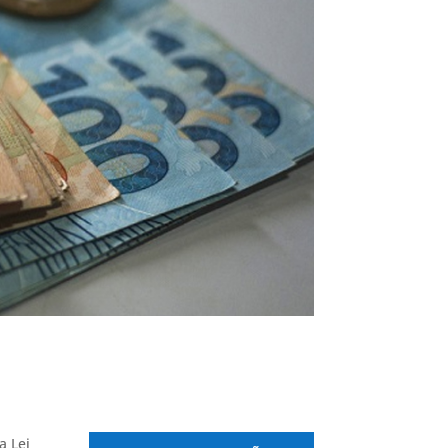
a Lei