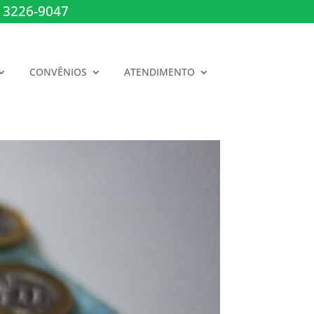
 3226-9047
CONVÊNIOS
ATENDIMENTO