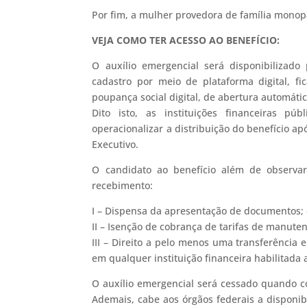
Por fim, a mulher provedora de família monopa
VEJA COMO TER ACESSO AO BENEFÍCIO:
O auxílio emergencial será disponibilizado 
cadastro por meio de plataforma digital, f
poupança social digital, de abertura automáti
Dito isto, as instituições financeiras p
operacionalizar a distribuição do benefício a
Executivo.
O candidato ao benefício além de observar
recebimento:
I – Dispensa da apresentação de documentos; – 
II – Isenção de cobrança de tarifas de manuten
III – Direito a pelo menos uma transferência 
em qualquer instituição financeira habilitada 
O auxílio emergencial será cessado quando co
Ademais, cabe aos órgãos federais a disponibi