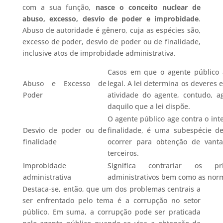
com a sua função,
nasce o conceito nuclear de
abuso, excesso, desvio de poder e improbidade
.
Abuso de autoridade é gênero, cuja as espécies são,
excesso de poder, desvio de poder ou de finalidade,
inclusive atos de improbidade administrativa.
Casos em que o agente público
Abuso e Excesso de
legal. A lei determina os deveres
Poder
atividade do agente, contudo, a
daquilo que a lei dispõe.
O agente público age contra o int
Desvio de poder ou de
finalidade, é uma subespécie d
finalidade
ocorrer para obtenção de vanta
terceiros.
Improbidade
Significa contrariar os pri
administrativa
administrativos bem como as norm
Destaca-se, então, que um dos problemas centrais a
ser enfrentado pelo tema é a corrupção no setor
público. Em suma, a corrupção pode ser praticada