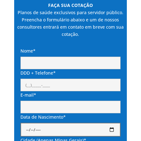
FAÇA SUA COTAÇÃO
Planos de saúde exclusivos para servidor público.
Preencha o formulário abaixo e um de nossos
consultores entrará em contato em breve com sua
cotação.
Nome*
DDD + Telefone*
E-mail*
Data de Nascimento*
Cidade (Apenas Minas Gerais)*