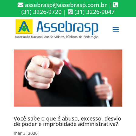
assebrasp@assebrasp.com.br
|
(31) 3226-9720
|
(31) 3226-9047
Você sabe o que é abuso, excesso, desvio
de poder e improbidade administrativa?
mar 3, 2020