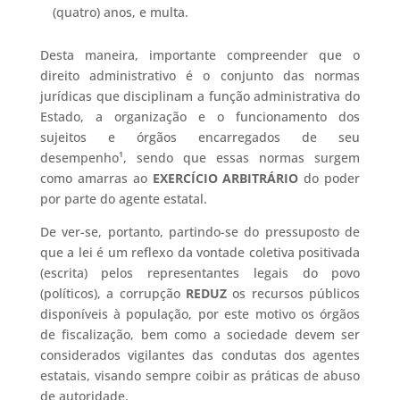
(quatro) anos, e multa.
Desta maneira, importante compreender que o
direito administrativo é o conjunto das normas
jurídicas que disciplinam a função administrativa do
Estado, a organização e o funcionamento dos
sujeitos e órgãos encarregados de seu
desempenho¹, sendo que essas normas surgem
como amarras ao
EXERCÍCIO ARBITRÁRIO
do poder
por parte do agente estatal.
De ver-se, portanto, partindo-se do pressuposto de
que a lei é um reflexo da vontade coletiva positivada
(escrita) pelos representantes legais do povo
(políticos), a corrupção
REDUZ
os recursos públicos
disponíveis à população, por este motivo os órgãos
de fiscalização, bem como a sociedade devem ser
considerados vigilantes das condutas dos agentes
estatais, visando sempre coibir as práticas de abuso
de autoridade.