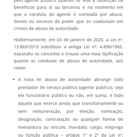
pelo agente público quando se visa a obtenção de
benefícios para si ou terceiros e no momento em
que a conduta do agente é norteada por abuso,
desvio ou excesso de poder que se coadunam em
crimes de abuso de autoridade.
Hodiernamente, em 03 de janeiro de 2020, a Lei nº.
13.869/2019 substituiu a antiga Lei nº. 4.898/1965,
expandiu os conceitos e trouxe uma nova tipificação
quanto as condutas de abuso de autoridade, tais
como:
A nova lei abuso de autoridade abrange todo
prestador de serviço público (agente público), seja
ele funcionário público ou não, em suma, é todo
aquele que exerce ainda que transitoriamente ou
sem remuneração, por eleição, nomeação,
designação, contratação ou qualquer forma de
investidura ou vinculo, mandato, cargo, emprego
ou função pública – artigos 1º e 2º da Lei nº.