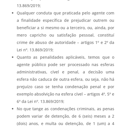
13.869/2019;
Qualquer conduta que praticada pelo agente com
a finalidade específica de prejudicar outrem ou
beneficiar a si mesmo ou a terceiro, ou, ainda, por
mero capricho ou satisfação pessoal, constituí
crime de abuso de autoridade – artigos 1º e 2º da
Lei nº. 13.869/2019;
Quanto as penalidades aplicáveis, temos que o
agente público pode ser processado nas esferas
administrativas, cível e penal, a decisão uma
esfera não caduca de outra esfera, ou seja, não há
prejuízo caso se tenha condenação penal e por
exemplo absolvição na esfera cível – artigos 4º, 5º e
6º da Lei nº. 13.869/2019;
No que tange as condenações criminais, as penas
podem variar de detenção, de 6 (seis) meses a 2
(dois) anos, e multa ou detenção, de 1 (um) a 4