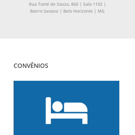
Rua Tomé de Souza, 860 | Sala 1102 |
Bairro Savassi | Belo Horizonte | MG
CONVÊNIOS