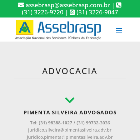
assebrasp@assebrasp.com.br
|
(31) 3226-9720
|
(31) 3226-9047
ADVOCACIA
PIMENTA SILVEIRA ADVOGADOS
Tel: (31) 98388-1027 / (31) 99732-3036
juridico.silveira@pimentasilveira.adv.br
juridico.pimenta@pimentasilveira.adv.br