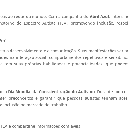
essoas ao redor do mundo. Com a campanha do
Abril Azul
, intensif
nstorno do Espectro Autista (TEA), promovendo inclusão, respe
A)?
eta o desenvolvimento e a comunicação. Suas manifestações vari
ades na interação social, comportamentos repetitivos e sensibili
sta tem suas próprias habilidades e potencialidades, que pode
mo o
Dia Mundial da Conscientização do Autismo
. Durante todo o
ater preconceitos e garantir que pessoas autistas tenham ace
e inclusão no mercado de trabalho.
TEA e compartilhe informações confiáveis.