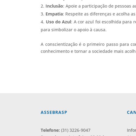
Inclusão
: Apoie a participação de pessoas a
Empatia
: Respeite as diferenças e acolha a
Uso do Azul
: A cor azul foi escolhida pa
para simbolizar o apoio à causa.
A conscientização é o primeiro passo para co
conhecimento e tornar a sociedade mais acolh
ASSEBRASP
CAN
Telefone:
(31) 3226-9047
Info