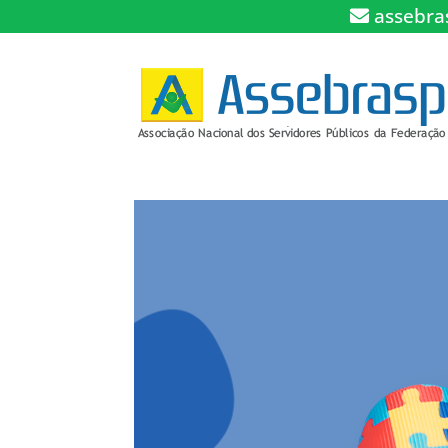
assebra