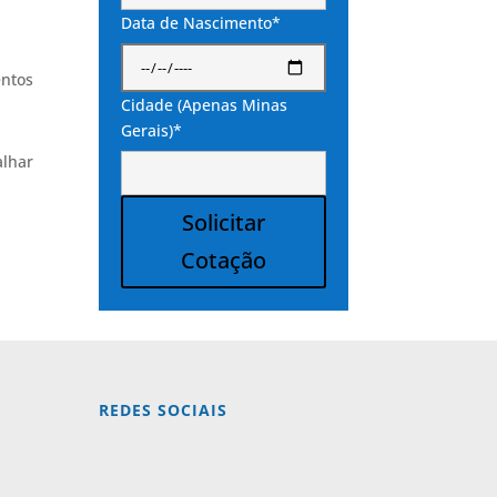
Data de Nascimento*
entos
Cidade (Apenas Minas
Gerais)*
alhar
Solicitar
Cotação
Alternative:
REDES SOCIAIS