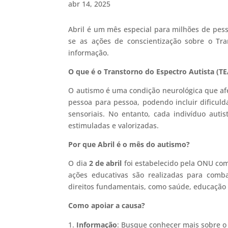
abr 14, 2025
Abril é um mês especial para milhões de p
se as ações de conscientização sobre o Tra
informação.
O que é o Transtorno do Espectro Autista (TE
O autismo é uma condição neurológica que af
pessoa para pessoa, podendo incluir dificuld
sensoriais. No entanto, cada indivíduo auti
estimuladas e valorizadas.
Por que Abril é o mês do autismo?
O dia
2 de abril
foi estabelecido pela ONU co
ações educativas são realizadas para comb
direitos fundamentais, como saúde, educação 
Como apoiar a causa?
Informação
: Busque conhecer mais sobre o 