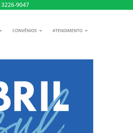
 3226-9047
CONVÊNIOS
ATENDIMENTO