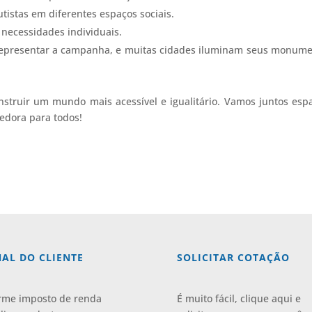
utistas em diferentes espaços sociais.
s necessidades individuais.
ra representar a campanha, e muitas cidades iluminam seus monum
nstruir um mundo mais acessível e igualitário. Vamos juntos esp
edora para todos!
AL DO CLIENTE
SOLICITAR COTAÇÃO
rme imposto de renda
É muito fácil, clique aqui e