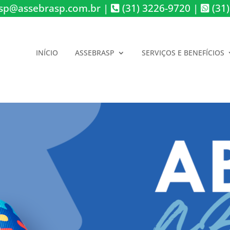
sp@assebrasp.com.br
|
(31) 3226-9720
|
(31)
INÍCIO
ASSEBRASP
SERVIÇOS E BENEFÍCIOS