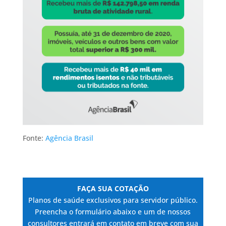
Fonte:
Agência Brasil
FAÇA SUA COTAÇÃO
Planos de saúde exclusivos para servidor público.
Preencha o formulário abaixo e um de nossos
consultores entrará em contato em breve com sua