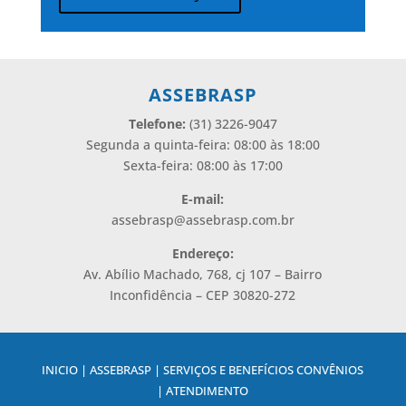
Alternative:
ASSEBRASP
Telefone:
(31) 3226-9047
Segunda a quinta-feira: 08:00 às 18:00
Sexta-feira: 08:00 às 17:00
E-mail:
assebrasp@assebrasp.com.br
Endereço:
Av. Abílio Machado, 768, cj 107 – Bairro
Inconfidência – CEP 30820-272
INICIO | ASSEBRASP | SERVIÇOS E BENEFÍCIOS CONVÊNIOS
| ATENDIMENTO