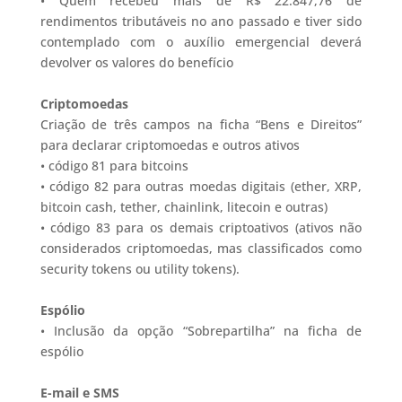
• Quem recebeu mais de R$ 22.847,76 de
rendimentos tributáveis no ano passado e tiver sido
contemplado com o auxílio emergencial deverá
devolver os valores do benefício
Criptomoedas
Criação de três campos na ficha “Bens e Direitos”
para declarar criptomoedas e outros ativos
• código 81 para bitcoins
• código 82 para outras moedas digitais (ether, XRP,
bitcoin cash, tether, chainlink, litecoin e outras)
• código 83 para os demais criptoativos (ativos não
considerados criptomoedas, mas classificados como
security tokens ou utility tokens).
Espólio
• Inclusão da opção “Sobrepartilha” na ficha de
espólio
E-mail e SMS