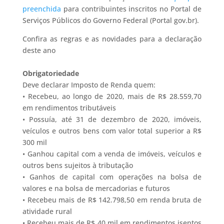
preenchida
para contribuintes inscritos no Portal de
Serviços Públicos do Governo Federal (Portal gov.br).
Confira as regras e as novidades para a declaração
deste ano
Obrigatoriedade
Deve declarar Imposto de Renda quem:
• Recebeu, ao longo de 2020, mais de R$ 28.559,70
em rendimentos tributáveis
• Possuía, até 31 de dezembro de 2020, imóveis,
veículos e outros bens com valor total superior a R$
300 mil
• Ganhou capital com a venda de imóveis, veículos e
outros bens sujeitos à tributação
• Ganhos de capital com operações na bolsa de
valores e na bolsa de mercadorias e futuros
• Recebeu mais de R$ 142.798,50 em renda bruta de
atividade rural
• Recebeu mais de R$ 40 mil em rendimentos isentos