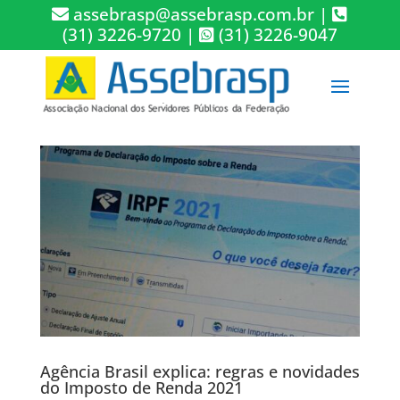
assebrasp@assebrasp.com.br
|
(31) 3226-9720
|
(31) 3226-9047
Agência Brasil explica: regras e novidades
do Imposto de Renda 2021