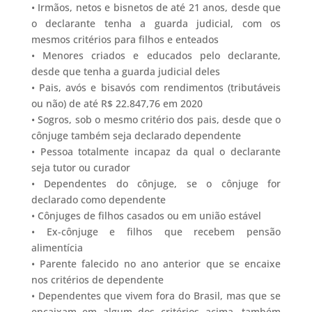
• Irmãos, netos e bisnetos de até 21 anos, desde que
o declarante tenha a guarda judicial, com os
mesmos critérios para filhos e enteados
• Menores criados e educados pelo declarante,
desde que tenha a guarda judicial deles
• Pais, avós e bisavós com rendimentos (tributáveis
ou não) de até R$ 22.847,76 em 2020
• Sogros, sob o mesmo critério dos pais, desde que o
cônjuge também seja declarado dependente
• Pessoa totalmente incapaz da qual o declarante
seja tutor ou curador
• Dependentes do cônjuge, se o cônjuge for
declarado como dependente
• Cônjuges de filhos casados ou em união estável
• Ex-cônjuge e filhos que recebem pensão
alimentícia
• Parente falecido no ano anterior que se encaixe
nos critérios de dependente
• Dependentes que vivem fora do Brasil, mas que se
encaixam em algum dos critérios acima, também