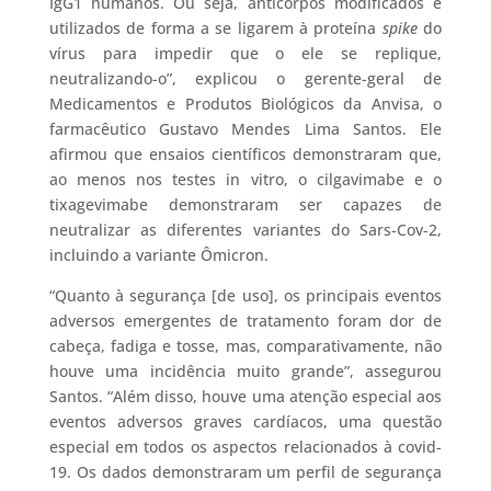
IgG1 humanos. Ou seja, anticorpos modificados e
utilizados de forma a se ligarem à proteína
spike
do
vírus para impedir que o ele se replique,
neutralizando-o”, explicou o gerente-geral de
Medicamentos e Produtos Biológicos da Anvisa, o
farmacêutico Gustavo Mendes Lima Santos. Ele
afirmou que ensaios científicos demonstraram que,
ao menos nos testes in vitro, o cilgavimabe e o
tixagevimabe demonstraram ser capazes de
neutralizar as diferentes variantes do Sars-Cov-2,
incluindo a variante Ômicron.
“Quanto à segurança [de uso], os principais eventos
adversos emergentes de tratamento foram dor de
cabeça, fadiga e tosse, mas, comparativamente, não
houve uma incidência muito grande”, assegurou
Santos. “Além disso, houve uma atenção especial aos
eventos adversos graves cardíacos, uma questão
especial em todos os aspectos relacionados à covid-
19. Os dados demonstraram um perfil de segurança