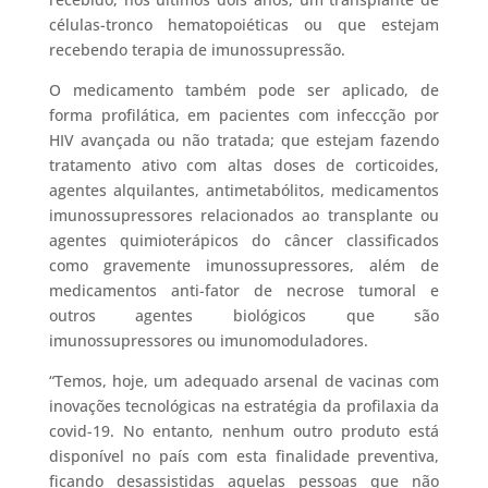
células-tronco hematopoiéticas ou que estejam
recebendo terapia de imunossupressão.
O medicamento também pode ser aplicado, de
forma profilática, em pacientes com infeccção por
HIV avançada ou não tratada; que estejam fazendo
tratamento ativo com altas doses de corticoides,
agentes alquilantes, antimetabólitos, medicamentos
imunossupressores relacionados ao transplante ou
agentes quimioterápicos do câncer classificados
como gravemente imunossupressores, além de
medicamentos anti-fator de necrose tumoral e
outros agentes biológicos que são
imunossupressores ou imunomoduladores.
“Temos, hoje, um adequado arsenal de vacinas com
inovações tecnológicas na estratégia da profilaxia da
covid-19. No entanto, nenhum outro produto está
disponível no país com esta finalidade preventiva,
ficando desassistidas aquelas pessoas que não