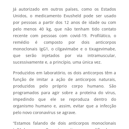
Já autorizado em outros países, como os Estados
Unidos, o medicamento Evusheld pode ser usado
por pessoas a partir dos 12 anos de idade ou com
pelo menos 40 kg, que não tenham tido contato
recente com pessoas com covid-19. Profilático, o
remédio é composto por dois anticorpos
monoclonais IgG1, o cilgavimabe e o tixagevimabe,
que serão injetados por via intramuscular,
sucessivamente e, a princípio, uma única vez.
Produzidos em laboratório, os dois anticorpos têm a
função de imitar a ação de anticorpos naturais,
produzidos pelo próprio corpo humano. São
programados para agir sobre a proteína do vírus,
impedindo que ele se reproduza dentro do
organismo humano e, assim, evitar que a infecção
pelo novo coronavírus se agrave.
“Estamos falando de dois anticorpos monoclonais