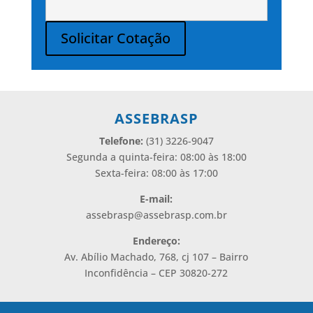
Solicitar Cotação
Alternative:
ASSEBRASP
Telefone:
(31) 3226-9047
Segunda a quinta-feira: 08:00 às 18:00
Sexta-feira: 08:00 às 17:00
E-mail:
assebrasp@assebrasp.com.br
Endereço:
Av. Abílio Machado, 768, cj 107 – Bairro
Inconfidência – CEP 30820-272