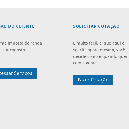
AL DO CLIENTE
SOLICITAR COTAÇÃO
rme imposto de renda
É muito fácil, clique aqui e
lizar cadastro
solicite agora mesmo, você
decide como e quando quer 
com a gente.
cessar Serviços
Fazer Cotação