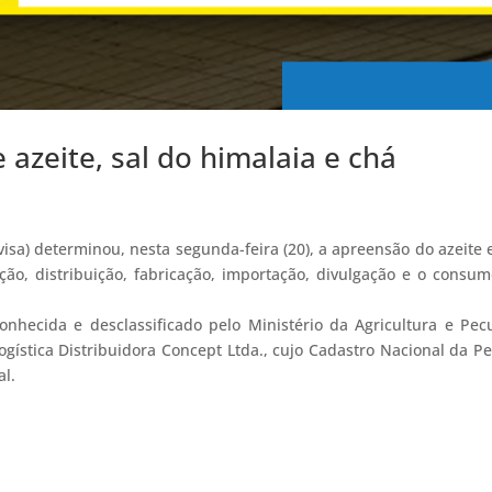
 azeite, sal do himalaia e chá
visa) determinou, nesta segunda-feira (20), a apreensão do azeite 
ção, distribuição, fabricação, importação, divulgação e o consu
onhecida e desclassificado pelo Ministério da Agricultura e Pec
logística Distribuidora Concept Ltda., cujo Cadastro Nacional da P
al.