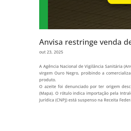
Anvisa restringe venda de
out 23, 2025
A Agência Nacional de Vigilância Sanitária (An
virgem Ouro Negro, proibindo a comercializa
produto.
O azeite foi denunciado por ter origem desc
(Mapa). O rótulo indica importação pela Intra
Jurídica (CNPJ) está suspenso na Receita Feder