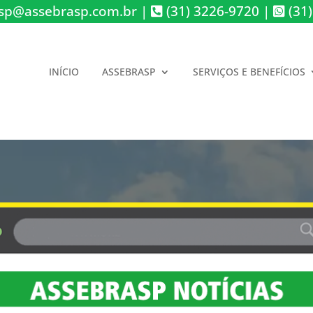
sp@assebrasp.com.br
|
(31) 3226-9720
|
(31)
INÍCIO
ASSEBRASP
SERVIÇOS E BENEFÍCIOS