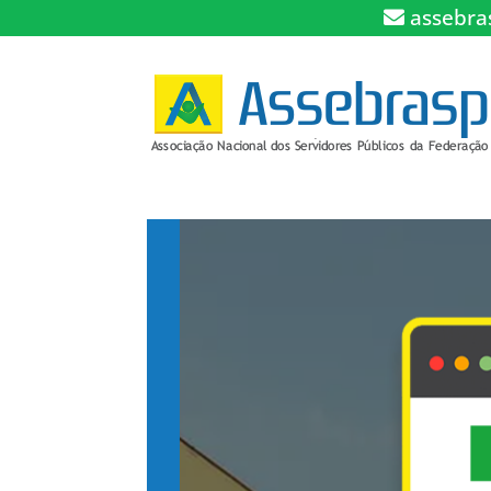
assebra