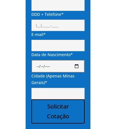
DDD + Telefone*
E-mail*
Data de Nascimento*
Cidade (Apenas Minas
Gerais)*
Solicitar
Cotação
Alternative: