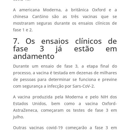
A americana Moderna, a britânica Oxford e a
chinesa CanSino são as três vacinas que se
mostraram seguras durante os ensaios clínicos de
fase 1 e 2.
7. Os ensaios clínicos de
fase 3 já estão em
andamento
Durante um ensaio de fase 3, a etapa final do
processo, a vacina é testada em dezenas de milhares
de pessoas para determinar se funciona e previne
com segurança a infecção por Sars-CoV-2.
A vacina produzida pela Moderna e pelo NIH dos
Estados Unidos, bem como a vacina Oxford-
AstraZeneca, começaram os testes de fase 3 em
julho.
Outras vacinas covid-19 começarão a fase 3 em