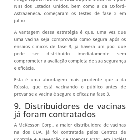
NIH dos Estados Unidos, bem como a da Oxford-
AstraZeneca, começaram os testes de fase 3 em
julho
A vantagem dessa estratégia é que, uma vez que
uma vacina seja comprovada como segura após os
ensaios clínicos de fase 3, já haverá um pool que
pode ser distribuído imediatamente sem
comprometer a avaliação completa de sua segurança
e eficácia.
Esta é uma abordagem mais prudente que a da
Rússia, que está vacinando o público antes de
provar se a vacina é segura e eficaz na fase 3.
9. Distribuidores de vacinas
já foram contratados
A McKesson Corp., a maior distribuidora de vacinas
na dos EUA, já foi contratada pelos Centros de
Controle e Prevenção de Doenças (CDC, em inglês)