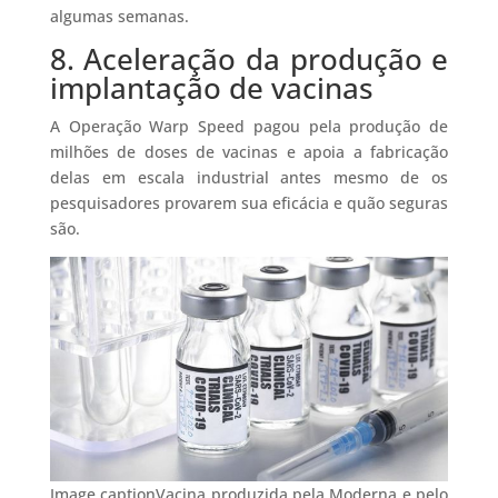
algumas semanas.
8. Aceleração da produção e
implantação de vacinas
A Operação Warp Speed pagou pela produção de
milhões de doses de vacinas e apoia a fabricação
delas em escala industrial antes mesmo de os
pesquisadores provarem sua eficácia e quão seguras
são.
Image captionVacina produzida pela Moderna e pelo