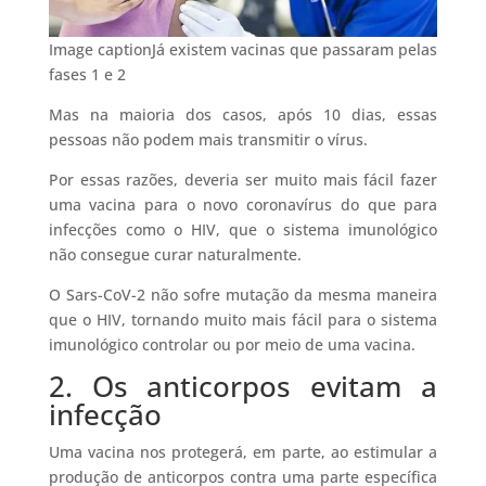
Image captionJá existem vacinas que passaram pelas
fases 1 e 2
Mas na maioria dos casos, após 10 dias, essas
pessoas não podem mais transmitir o vírus.
Por essas razões, deveria ser muito mais fácil fazer
uma vacina para o novo coronavírus do que para
infecções como o HIV, que o sistema imunológico
não consegue curar naturalmente.
O Sars-CoV-2 não sofre mutação da mesma maneira
que o HIV, tornando muito mais fácil para o sistema
imunológico controlar ou por meio de uma vacina.
2. Os anticorpos evitam a
infecção
Uma vacina nos protegerá, em parte, ao estimular a
produção de anticorpos contra uma parte específica