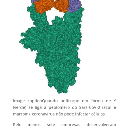
Image captionQuando anticorpo em forma de Y
(verde) se liga a peplômero do Sars-CoV-2 (azul e
marrom), coronavírus não pode infectar células
Pelo menos sete empresas desenvolveram