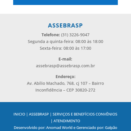
Alternative:
ASSEBRASP
Telefone:
(31) 3226-9047
Segunda a quinta-feira: 08:00 às 18:00
Sexta-feira: 08:00 às 17:00
E-mail:
assebrasp@assebrasp.com.br
Endereço:
Av. Abílio Machado, 768, cj 107 – Bairro
Inconfidência – CEP 30820-272
INICIO | ASSEBRASP | SERVIÇOS E BENEFÍCIOS CONVÊNIOS
| ATENDIMENTO
Desenvolvido por: Anomad World e Gerenciado por: Galpão