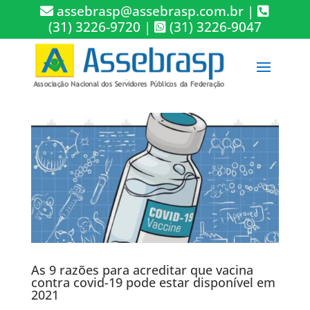
assebrasp@assebrasp.com.br
|
(31) 3226-9720
|
(31) 3226-9047
As 9 razões para acreditar que vacina
contra covid-19 pode estar disponível em
2021