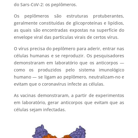
do Sars-CoV-2: os peplômeros.
Os peplômeros são estruturas protuberantes,
geralmente constituídas de glicoproteínas e lipídios,
as quais são encontradas expostas na superfície do
envelope viral das partículas virais de certos vírus.
O vírus precisa do peplômero para aderir, entrar nas
células humanas e se reproduzir. Os pesquisadores
demonstraram em laboratório que os anticorpos —
como os produzidos pelo sistema imunológico
humano — se ligam ao peplômero, neutralizam-no e
evitam que o coronavírus infecte as células.
As vacinas demonstraram, a partir de experimentos
em laboratório, gerar anticorpos que evitam que as
células sejam infectadas.