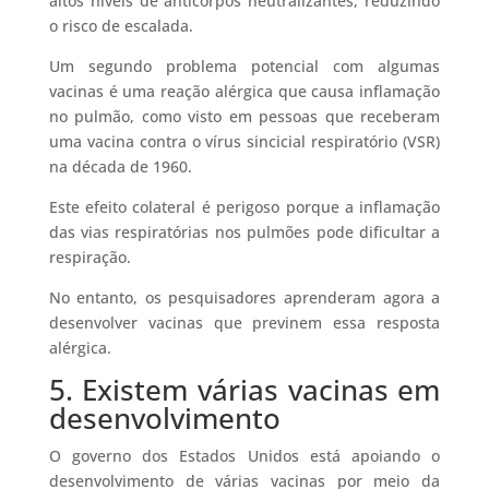
altos níveis de anticorpos neutralizantes, reduzindo
o risco de escalada.
Um segundo problema potencial com algumas
vacinas é uma reação alérgica que causa inflamação
no pulmão, como visto em pessoas que receberam
uma vacina contra o vírus sincicial respiratório (VSR)
na década de 1960.
Este efeito colateral é perigoso porque a inflamação
das vias respiratórias nos pulmões pode dificultar a
respiração.
No entanto, os pesquisadores aprenderam agora a
desenvolver vacinas que previnem essa resposta
alérgica.
5. Existem várias vacinas em
desenvolvimento
O governo dos Estados Unidos está apoiando o
desenvolvimento de várias vacinas por meio da