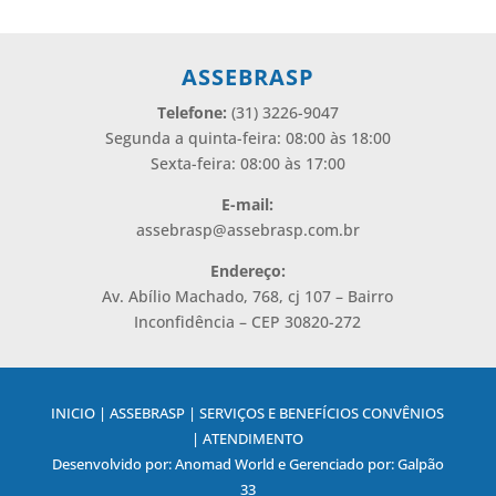
ASSEBRASP
Telefone:
(31) 3226-9047
Segunda a quinta-feira: 08:00 às 18:00
Sexta-feira: 08:00 às 17:00
E-mail:
assebrasp@assebrasp.com.br
Endereço:
Av. Abílio Machado, 768, cj 107 – Bairro
Inconfidência – CEP 30820-272
INICIO | ASSEBRASP | SERVIÇOS E BENEFÍCIOS CONVÊNIOS
| ATENDIMENTO
Desenvolvido por: Anomad World e Gerenciado por: Galpão
33