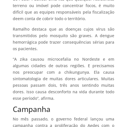
terreno ou imóvel pode concentrar focos, é muito
difícil que as equipes responsáveis pela fiscalização
deem conta de cobrir todo o território.
Ramalho destaca que as doenças cujos vírus são
transmitidos pelo mosquito são graves. A dengue
hemorrágica pode trazer consequências sérias para
os pacientes.
“A zika causou microcefalia no Nordeste e em
algumas cidades de outras regiões. E precisamos
nos preocupar com a chikungunya. Ela causa
sintomatologia de muitas dores articulares. Muitas
pessoas passam dois, três anos sentindo muitas
dores. Isso causa desconforto na vida durante todo
esse período”, afirma.
Campanha
No mês passado, o governo federal lançou uma
campanha contra a proliferação do Aedes com o