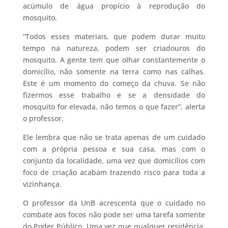
acúmulo de água propício à reprodução do
mosquito.
“Todos esses materiais, que podem durar muito
tempo na natureza, podem ser criadouros do
mosquito. A gente tem que olhar constantemente o
domicílio, não somente na terra como nas calhas.
Este é um momento do começo da chuva. Se não
fizermos esse trabalho e se a densidade do
mosquito for elevada, não temos o que fazer”, alerta
o professor.
Ele lembra que não se trata apenas de um cuidado
com a própria pessoa e sua casa, mas com o
conjunto da localidade, uma vez que domicílios com
foco de criação acabam trazendo risco para toda a
vizinhança.
O professor da UnB acrescenta que o cuidado no
combate aos focos não pode ser uma tarefa somente
do Poder Público. Uma vez que qualquer residência,