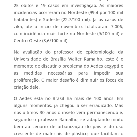
25 óbitos e 19 casos em investigação. As maiores
incidências ocorreram no Nordeste (99,4 por 100 mil
habitantes) e Sudeste (22,7/100 mil). Já os casos de
zika, até o início de novembro, totalizaram 7.006,
com incidência mais forte no Nordeste (9/100 mil) e
Centro-Oeste (3,6/100 mil).
Na avaliação do professor de epidemiologia da
Universidade de Brasília Walter Ramalho, este é o
momento de discutir o problema do Aedes aegypti e
as medidas necessárias para impedir sua
proliferação. O maior desafio é diminuir os focos de
criação dele.
O Aedes está no Brasil há mais de 100 anos. Em
alguns momentos, já chegou a ser erradicado. Mas
nos últimos 30 anos o inseto vem permanecendo e,
segundo o professor Ramalho, se adaptando muito
bem ao cenário de urbanização do país e do uso
crescente de materiais de plástico, que facilitam o