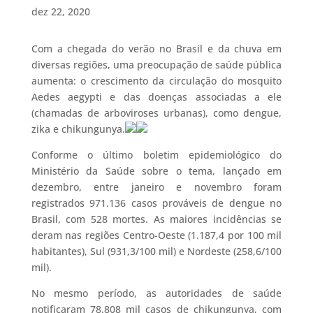
dez 22, 2020
Com a chegada do verão no Brasil e da chuva em
diversas regiões, uma preocupação de saúde pública
aumenta: o crescimento da circulação do mosquito
Aedes aegypti e das doenças associadas a ele
(chamadas de arboviroses urbanas), como dengue,
zika e chikungunya.
Conforme o último boletim epidemiológico do
Ministério da Saúde sobre o tema, lançado em
dezembro, entre janeiro e novembro foram
registrados 971.136 casos prováveis de dengue no
Brasil, com 528 mortes. As maiores incidências se
deram nas regiões Centro-Oeste (1.187,4 por 100 mil
habitantes), Sul (931,3/100 mil) e Nordeste (258,6/100
mil).
No mesmo período, as autoridades de saúde
notificaram 78.808 mil casos de chikungunya, com