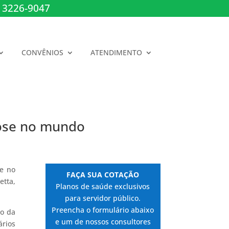
 3226-9047
CONVÊNIOS
ATENDIMENTO
lose no mundo
se no
FAÇA SUA COTAÇÃO
etta,
Planos de saúde exclusivos
para servidor público.
Preencha o formulário abaixo
ro da
e um de nossos consultores
rios