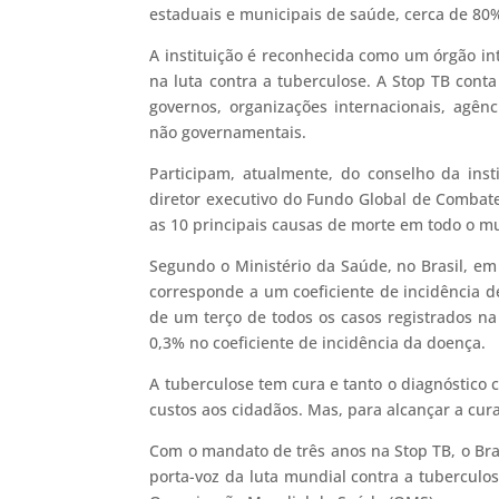
estaduais e municipais de saúde, cerca de 80
A instituição é reconhecida como um órgão i
na luta contra a tuberculose. A Stop TB cont
governos, organizações internacionais, agên
não governamentais.
Participam, atualmente, do conselho da inst
diretor executivo do Fundo Global de Combate
as 10 principais causas de morte em todo o m
Segundo o Ministério da Saúde, no Brasil, em
corresponde a um coeficiente de incidência d
de um terço de todos os casos registrados n
0,3% no coeficiente de incidência da doença.
A tuberculose tem cura e tanto o diagnóstico
custos aos cidadãos. Mas, para alcançar a cur
Com o mandato de três anos na Stop TB, o Bra
porta-voz da luta mundial contra a tuberculo