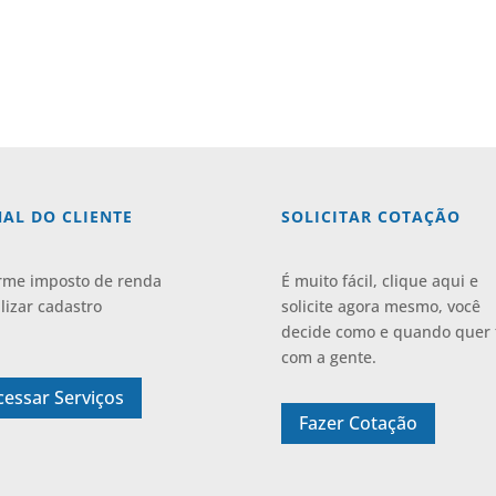
AL DO CLIENTE
SOLICITAR COTAÇÃO
rme imposto de renda
É muito fácil, clique aqui e
lizar cadastro
solicite agora mesmo, você
decide como e quando quer 
com a gente.
cessar Serviços
Fazer Cotação