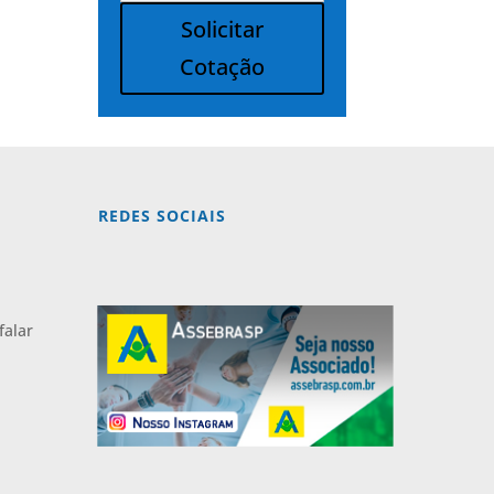
Solicitar
Cotação
Alternative:
REDES SOCIAIS
falar