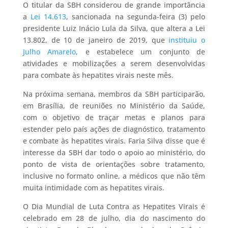
O titular da SBH considerou de grande importância
a
Lei 14.613
, sancionada na segunda-feira (3) pelo
presidente Luiz Inácio Lula da Silva, que altera a Lei
13.802, de 10 de janeiro de 2019, que
instituiu o
Julho Amarelo
, e estabelece um conjunto de
atividades e mobilizações a serem desenvolvidas
para combate às hepatites virais neste mês.
Na próxima semana, membros da SBH participarão,
em Brasília, de reuniões no Ministério da Saúde,
com o objetivo de traçar metas e planos para
estender pelo país ações de diagnóstico, tratamento
e combate às hepatites virais. Faria Silva disse que é
interesse da SBH dar todo o apoio ao ministério, do
ponto de vista de orientações sobre tratamento,
inclusive no formato online, a médicos que não têm
muita intimidade com as hepatites virais.
O Dia Mundial de Luta Contra as Hepatites Virais é
celebrado em 28 de julho, dia do nascimento do