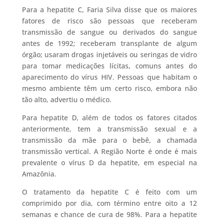
Para a hepatite C, Faria Silva disse que os maiores
fatores de risco são pessoas que receberam
transmissão de sangue ou derivados do sangue
antes de 1992; receberam transplante de algum
órgão; usaram drogas injetáveis ou seringas de vidro
para tomar medicações lícitas, comuns antes do
aparecimento do vírus HIV. Pessoas que habitam o
mesmo ambiente têm um certo risco, embora não
tão alto, advertiu o médico.
Para hepatite D, além de todos os fatores citados
anteriormente, tem a transmissão sexual e a
transmissão da mãe para o bebê, a chamada
transmissão vertical. A Região Norte é onde é mais
prevalente o vírus D da hepatite, em especial na
Amazônia.
O tratamento da hepatite C é feito com um
comprimido por dia, com término entre oito a 12
semanas e chance de cura de 98%. Para a hepatite