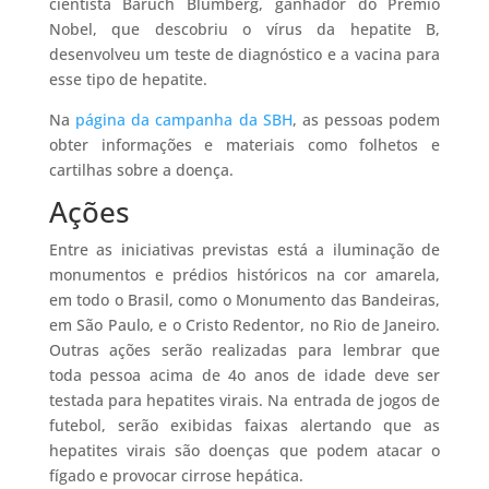
cientista Baruch Blumberg, ganhador do Prêmio
Nobel, que descobriu o vírus da hepatite B,
desenvolveu um teste de diagnóstico e a vacina para
esse tipo de hepatite.
Na
página da campanha da SBH
, as pessoas podem
obter informações e materiais como folhetos e
cartilhas sobre a doença.
Ações
Entre as iniciativas previstas está a iluminação de
monumentos e prédios históricos na cor amarela,
em todo o Brasil, como o Monumento das Bandeiras,
em São Paulo, e o Cristo Redentor, no Rio de Janeiro.
Outras ações serão realizadas para lembrar que
toda pessoa acima de 4o anos de idade deve ser
testada para hepatites virais. Na entrada de jogos de
futebol, serão exibidas faixas alertando que as
hepatites virais são doenças que podem atacar o
fígado e provocar cirrose hepática.