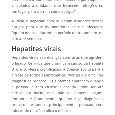
vinculados a unidades que fornecem refeições ou
um lugar para dormir, como abrigos”.
A ideia é negociar com os administradores desses
abrigos para que os moradores de rua infectados
fiquem no local durante o período de tratamento, de
oito a 12 semanas.
Hepatites virais
Hepatites virais são doenças com vírus que agridem
o fígado. Os vírus que cronificam são só da hepatite
B, C e D. Nessa cronificação, a doença evolui para a
cirrose de forma assintomática. “Por isso, é difícil ter
diagnóstico precoce. Os sintomas aparecem quando
a pessoa já tem cirrose avançada. Pode ter até
cirrose no início, mas não dá sintoma algum.
Portanto, é fundamental que se faça diagnóstico
precoce, testando, principalmente pessoas com
fatores de risco”, explica o médico.