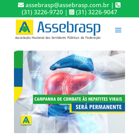
assebrasp@assebrasp.com.br
|
(31) 3226-9720
|
(31) 3226-9047