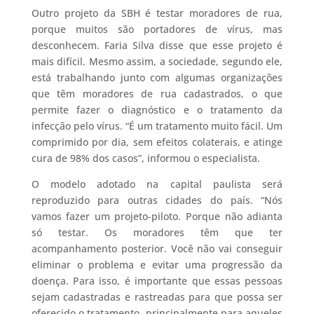
Outro projeto da SBH é testar moradores de rua,
porque muitos são portadores de vírus, mas
desconhecem. Faria Silva disse que esse projeto é
mais difícil. Mesmo assim, a sociedade, segundo ele,
está trabalhando junto com algumas organizações
que têm moradores de rua cadastrados, o que
permite fazer o diagnóstico e o tratamento da
infecção pelo vírus. “É um tratamento muito fácil. Um
comprimido por dia, sem efeitos colaterais, e atinge
cura de 98% dos casos”, informou o especialista.
O modelo adotado na capital paulista será
reproduzido para outras cidades do país. “Nós
vamos fazer um projeto-piloto. Porque não adianta
só testar. Os moradores têm que ter
acompanhamento posterior. Você não vai conseguir
eliminar o problema e evitar uma progressão da
doença. Para isso, é importante que essas pessoas
sejam cadastradas e rastreadas para que possa ser
oferecido o tratamento, principalmente para aqueles