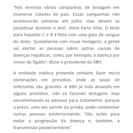
“Nós teremos várias campanhas de testagem em
inúmeras cidades do país. Essas campanhas não
acontecerão somente em julho, mas devem se
perpetuar durante o ano”, disse Faria Silva. O teste
para hepatite C e B é feito com uma gota de sangue
do dedo. “Juntamente com essas testagens, a gente
vai alertar as pessoas sobre outras causas de
doenças hepáticas, como, por exemplo, a doença por
virose do fígado”, disse o presidente da SBH.
A entidade médica pretende também fazer micro
eliminações em presídios, onde as taxas de
infectados são grandes. A SBH já está atuando em
alguns presídios, não só fazendo testagem, mas
encaminhando as pessoas para tratamento, porque
o preso, uma vez saindo da prisão, pode contaminar
outras pessoas posteriormente. “São ações para
evitar a progressão da doença e, também, a
transmissão posteriormente”.