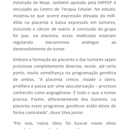
mestrado de Muys, também apoiado pela FAPESP e
vinculado ao Centro de Terapia Celular. No estudo,
mostrou-se que ocorre expressão elevada do miR-
450a na placenta e baixa expressão em tumores,
incluindo o câncer de ovário. A conclusão do grupo
foi que, na placenta, essas moléculas estariam
regulando mecanismos análogos ao
desenvolvimento do tumor.
Embora a formação da placenta e dos tumores sejam
processos completamente diversos, existe, até certo
ponto, muita semelhança na programação genética
de ambos. “A placenta cresce, invade o útero,
prolifera e passa por uma vascularização – processo
conhecido como angiogênese. É tudo o que o tumor
precisa. Porém, diferentemente dos tumores, na
placenta esses programas genéticos estão ativos de
forma controlada”, disse Silva Junior.
“Por isso, nossa ideia foi buscar novos alvos