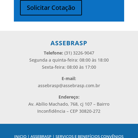
Solicitar Cotação
Alternative:
ASSEBRASP
Telefone:
(31) 3226-9047
Segunda a quinta-feira: 08:00 às 18:00
Sexta-feira: 08:00 às 17:00
E-mail:
assebrasp@assebrasp.com.br
Endereço:
Av. Abílio Machado, 768, cj 107 – Bairro
Inconfidência – CEP 30820-272
INICIO | ASSEBRASP | SERVIÇOS E BENEFÍCIOS CONVÊNIOS