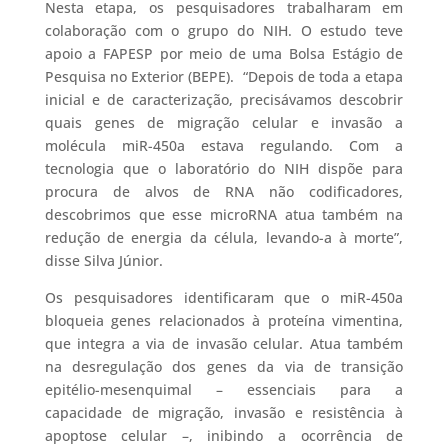
Nesta etapa, os pesquisadores trabalharam em
colaboração com o grupo do NIH. O estudo teve
apoio a FAPESP por meio de uma Bolsa Estágio de
Pesquisa no Exterior (BEPE). “Depois de toda a etapa
inicial e de caracterização, precisávamos descobrir
quais genes de migração celular e invasão a
molécula miR-450a estava regulando. Com a
tecnologia que o laboratório do NIH dispõe para
procura de alvos de RNA não codificadores,
descobrimos que esse microRNA atua também na
redução de energia da célula, levando-a à morte”,
disse Silva Júnior.
Os pesquisadores identificaram que o miR-450a
bloqueia genes relacionados à proteína vimentina,
que integra a via de invasão celular. Atua também
na desregulação dos genes da via de transição
epitélio-mesenquimal – essenciais para a
capacidade de migração, invasão e resistência à
apoptose celular –, inibindo a ocorrência de