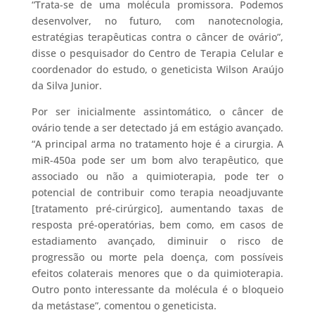
“Trata-se de uma molécula promissora. Podemos
desenvolver, no futuro, com nanotecnologia,
estratégias terapêuticas contra o câncer de ovário”,
disse o pesquisador do Centro de Terapia Celular e
coordenador do estudo, o geneticista Wilson Araújo
da Silva Junior.
Por ser inicialmente assintomático, o câncer de
ovário tende a ser detectado já em estágio avançado.
“A principal arma no tratamento hoje é a cirurgia. A
miR-450a pode ser um bom alvo terapêutico, que
associado ou não a quimioterapia, pode ter o
potencial de contribuir como terapia neoadjuvante
[tratamento pré-cirúrgico], aumentando taxas de
resposta pré-operatórias, bem como, em casos de
estadiamento avançado, diminuir o risco de
progressão ou morte pela doença, com possíveis
efeitos colaterais menores que o da quimioterapia.
Outro ponto interessante da molécula é o bloqueio
da metástase”, comentou o geneticista.