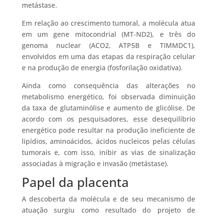
metástase.
Em relação ao crescimento tumoral, a molécula atua
em um gene mitocondrial (MT-ND2), e três do
genoma nuclear (ACO2, ATP5B e TIMMDC1),
envolvidos em uma das etapas da respiração celular
e na produção de energia (fosforilação oxidativa).
Ainda como consequência das alterações no
metabolismo energético, foi observada diminuição
da taxa de glutaminólise e aumento de glicólise. De
acordo com os pesquisadores, esse desequilíbrio
energético pode resultar na produção ineficiente de
lipídios, aminoácidos, ácidos nucleicos pelas células
tumorais e, com isso, inibir as vias de sinalização
associadas à migração e invasão (metástase).
Papel da placenta
A descoberta da molécula e de seu mecanismo de
atuação surgiu como resultado do projeto de