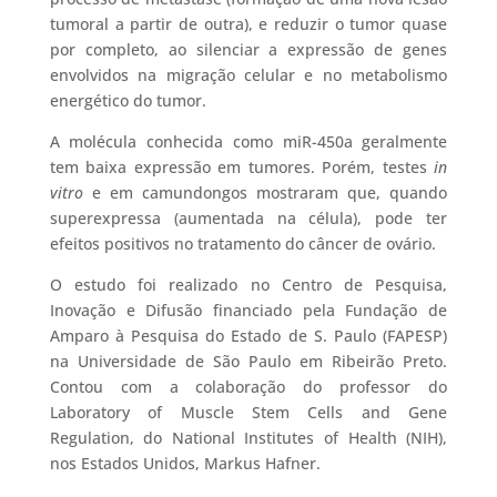
tumoral a partir de outra), e reduzir o tumor quase
por completo, ao silenciar a expressão de genes
envolvidos na migração celular e no metabolismo
energético do tumor.
A molécula conhecida como miR-450a geralmente
tem baixa expressão em tumores. Porém, testes
in
vitro
e em camundongos mostraram que, quando
superexpressa (aumentada na célula), pode ter
efeitos positivos no tratamento do câncer de ovário.
O estudo foi realizado no Centro de Pesquisa,
Inovação e Difusão financiado pela Fundação de
Amparo à Pesquisa do Estado de S. Paulo (FAPESP)
na Universidade de São Paulo em Ribeirão Preto.
Contou com a colaboração do professor do
Laboratory of Muscle Stem Cells and Gene
Regulation, do National Institutes of Health (NIH),
nos Estados Unidos, Markus Hafner.