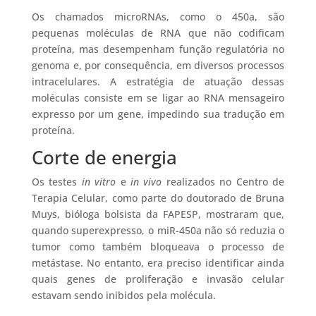
Os chamados microRNAs, como o 450a, são
pequenas moléculas de RNA que não codificam
proteína, mas desempenham função regulatória no
genoma e, por consequência, em diversos processos
intracelulares. A estratégia de atuação dessas
moléculas consiste em se ligar ao RNA mensageiro
expresso por um gene, impedindo sua tradução em
proteína.
Corte de energia
Os testes
in vitro
e
in vivo
realizados no Centro de
Terapia Celular, como parte do doutorado de Bruna
Muys, bióloga bolsista da FAPESP, mostraram que,
quando superexpresso, o miR-450a não só reduzia o
tumor como também bloqueava o processo de
metástase. No entanto, era preciso identificar ainda
quais genes de proliferação e invasão celular
estavam sendo inibidos pela molécula.