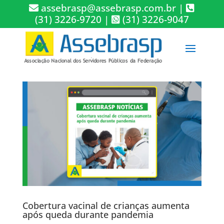
assebrasp@assebrasp.com.br
|
(31) 3226-9720
|
(31) 3226-9047
Cobertura vacinal de crianças aumenta
após queda durante pandemia