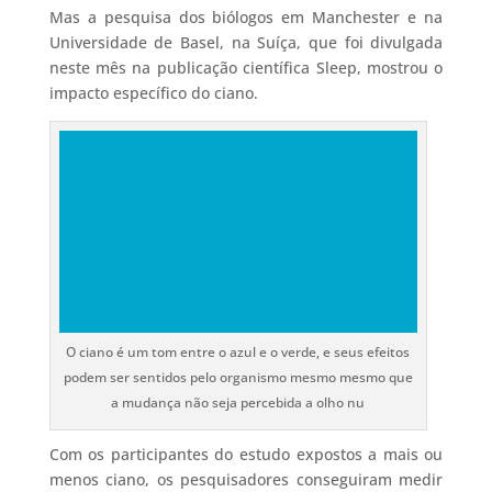
Mas a pesquisa dos biólogos em Manchester e na
Universidade de Basel, na Suíça, que foi divulgada
neste mês na publicação científica Sleep, mostrou o
impacto específico do ciano.
O ciano é um tom entre o azul e o verde, e seus efeitos
podem ser sentidos pelo organismo mesmo mesmo que
a mudança não seja percebida a olho nu
Com os participantes do estudo expostos a mais ou
menos ciano, os pesquisadores conseguiram medir