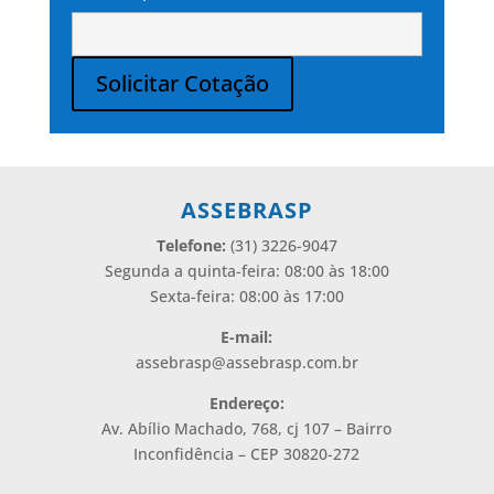
Solicitar Cotação
Alternative:
ASSEBRASP
Telefone:
(31) 3226-9047
Segunda a quinta-feira: 08:00 às 18:00
Sexta-feira: 08:00 às 17:00
E-mail:
assebrasp@assebrasp.com.br
Endereço:
Av. Abílio Machado, 768, cj 107 – Bairro
Inconfidência – CEP 30820-272