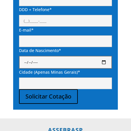
DDD + Telefone*
E-mail*
Data de Nascimento*
Cidade (Apenas Minas Gerais)*
Solicitar Cotação
Alternative:
ASSEBRASP