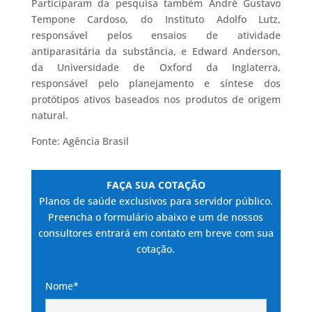
Participaram da pesquisa também André Gustavo
Tempone Cardoso, do Instituto Adolfo Lutz,
responsável pelos ensaios de atividade
antiparasitária da substância, e Edward Anderson,
da Universidade de Oxford da Inglaterra,
responsável pelo planejamento e síntese dos
protótipos ativos baseados nos produtos de origem
natural.
Fonte: Agência Brasil
FAÇA SUA COTAÇÃO
Planos de saúde exclusivos para servidor público.
Preencha o formulário abaixo e um de nossos
consultores entrará em contato em breve com sua
cotação.
Nome*