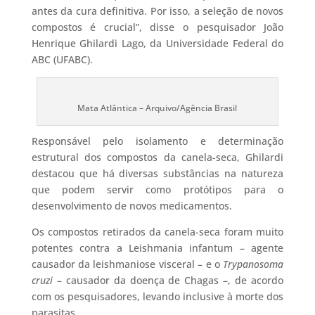
antes da cura definitiva. Por isso, a seleção de novos
compostos é crucial”, disse o pesquisador João
Henrique Ghilardi Lago, da Universidade Federal do
ABC (UFABC).
Mata Atlântica – Arquivo/Agência Brasil
Responsável pelo isolamento e determinação
estrutural dos compostos da canela-seca, Ghilardi
destacou que há diversas substâncias na natureza
que podem servir como protótipos para o
desenvolvimento de novos medicamentos.
Os compostos retirados da canela-seca foram muito
potentes contra a Leishmania infantum – agente
causador da leishmaniose visceral – e o
Trypanosoma
cruzi
– causador da doença de Chagas –, de acordo
com os pesquisadores, levando inclusive à morte dos
parasitas.