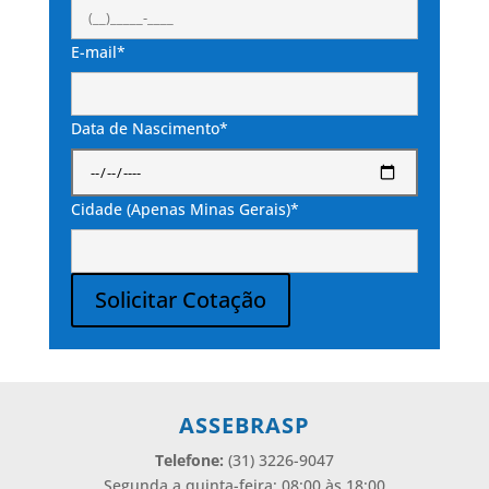
E-mail*
Data de Nascimento*
Cidade (Apenas Minas Gerais)*
Solicitar Cotação
Alternative:
ASSEBRASP
Telefone:
(31) 3226-9047
Segunda a quinta-feira: 08:00 às 18:00