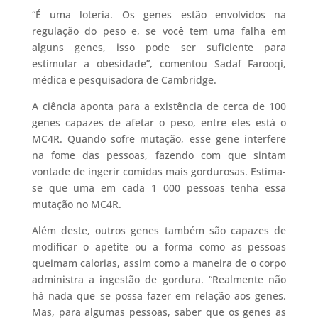
“É uma loteria. Os genes estão envolvidos na
regulação do peso e, se você tem uma falha em
alguns genes, isso pode ser suficiente para
estimular a obesidade”, comentou Sadaf Farooqi,
médica e pesquisadora de Cambridge.
A ciência aponta para a existência de cerca de 100
genes capazes de afetar o peso, entre eles está o
MC4R. Quando sofre mutação, esse gene interfere
na fome das pessoas, fazendo com que sintam
vontade de ingerir comidas mais gordurosas. Estima-
se que uma em cada 1 000 pessoas tenha essa
mutação no MC4R.
Além deste, outros genes também são capazes de
modificar o apetite ou a forma como as pessoas
queimam calorias, assim como a maneira de o corpo
administra a ingestão de gordura. “Realmente não
há nada que se possa fazer em relação aos genes.
Mas, para algumas pessoas, saber que os genes as