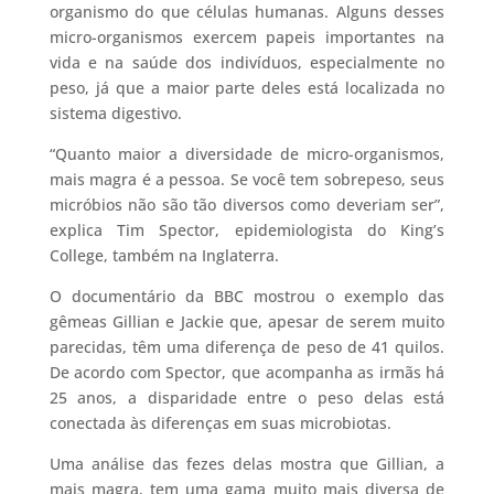
organismo do que células humanas. Alguns desses
micro-organismos exercem papeis importantes na
vida e na saúde dos indivíduos, especialmente no
peso, já que a maior parte deles está localizada no
sistema digestivo.
“Quanto maior a diversidade de micro-organismos,
mais magra é a pessoa. Se você tem sobrepeso, seus
micróbios não são tão diversos como deveriam ser”,
explica Tim Spector, epidemiologista do King’s
College, também na Inglaterra.
O documentário da BBC mostrou o exemplo das
gêmeas Gillian e Jackie que, apesar de serem muito
parecidas, têm uma diferença de peso de 41 quilos.
De acordo com Spector, que acompanha as irmãs há
25 anos, a disparidade entre o peso delas está
conectada às diferenças em suas microbiotas.
Uma análise das fezes delas mostra que Gillian, a
mais magra, tem uma gama muito mais diversa de