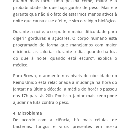
quanto mais tarde uma pessoa come, maior é a
probabilidade de que haja ganho de peso. Mas ele
garante que não é o fato de estarmos menos ativos à
noite que causa esse efeito, e sim o relógio biológico.
Durante a noite, o corpo tem maior dificuldade para
digerir gorduras e açúcares.”O corpo humano está
programado de forma que manejamos com maior
eficiência as calorias durante o dia, quando há luz,
do que à noite, quando está escuro”, explica o
médico.
Para Brown, o aumento nos níveis de obesidade no
Reino Unido está relacionada a mudança na hora do
jantar: na última década, a média do horário passou
das 17h para às 20h. Por isso, jantar mais cedo pode
ajudar na luta contra o peso.
4. Microbioma
De acordo com a ciência, há mais células de
bactérias, fungos e vírus presentes em nosso