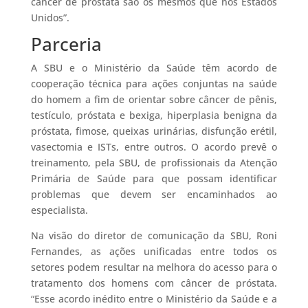
câncer de próstata são os mesmos que nos Estados
Unidos”.
Parceria
A SBU e o Ministério da Saúde têm acordo de
cooperação técnica para ações conjuntas na saúde
do homem a fim de orientar sobre câncer de pênis,
testículo, próstata e bexiga, hiperplasia benigna da
próstata, fimose, queixas urinárias, disfunção erétil,
vasectomia e ISTs, entre outros. O acordo prevê o
treinamento, pela SBU, de profissionais da Atenção
Primária de Saúde para que possam identificar
problemas que devem ser encaminhados ao
especialista.
Na visão do diretor de comunicação da SBU, Roni
Fernandes, as ações unificadas entre todos os
setores podem resultar na melhora do acesso para o
tratamento dos homens com câncer de próstata.
“Esse acordo inédito entre o Ministério da Saúde e a