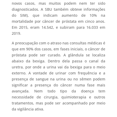
novos casos, mas muitos podem nem ter sido
diagnosticados. A SBU também obteve informações
do SIM), que indicam aumento de 10% na
mortalidade por câncer de próstata em cinco anos.
Em 2015, eram 14.542, e subiram para 16.033 em
2019.
A preocupação com o atraso nas consultas médicas é
que em 90% dos casos, em fases iniciais, o câncer de
próstata pode ser curado. A glândula se localiza
abaixo da bexiga. Dentro dela passa o canal da
uretra, por onde a urina vai da bexiga para o meio
externo. A vontade de urinar com frequência e a
presença de sangue na urina ou no sêmen podem
significar a presença do câncer numa fase mais
avançada. Nem todo tipo da doença tem
necessidade de cirurgia, quimioterapia e outros
tratamentos, mas pode ser acompanhado por meio
da vigilância ativa.