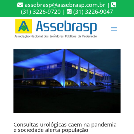
assebrasp@assebrasp.com.br
|
(31) 3226-9720
|
(31) 3226-9047
Consultas urológicas caem na pandemia
e sociedade alerta população