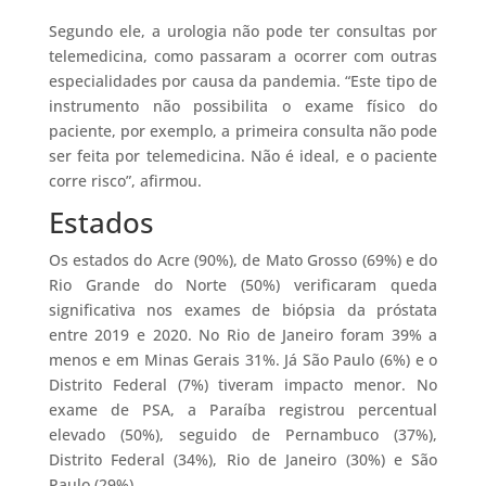
Segundo ele, a urologia não pode ter consultas por
telemedicina, como passaram a ocorrer com outras
especialidades por causa da pandemia. “Este tipo de
instrumento não possibilita o exame físico do
paciente, por exemplo, a primeira consulta não pode
ser feita por telemedicina. Não é ideal, e o paciente
corre risco”, afirmou.
Estados
Os estados do Acre (90%), de Mato Grosso (69%) e do
Rio Grande do Norte (50%) verificaram queda
significativa nos exames de biópsia da próstata
entre 2019 e 2020. No Rio de Janeiro foram 39% a
menos e em Minas Gerais 31%. Já São Paulo (6%) e o
Distrito Federal (7%) tiveram impacto menor. No
exame de PSA, a Paraíba registrou percentual
elevado (50%), seguido de Pernambuco (37%),
Distrito Federal (34%), Rio de Janeiro (30%) e São
Paulo (29%).