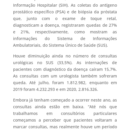
Informação Hospitalar (SIH). As coletas do antígeno
prostático específico (PSA) e de biópsia da próstata
que, junto com o exame de toque retal,
diagnosticam a doença, registraram quedas de 27%
e 21%, respectivamente, como mostram as
informações do Sistema de Informações
Ambulatoriais, do Sistema Único de Saúde (SUS).
Houve diminuição ainda no número de consultas
urológicas no SUS (33,5%). As internações de
pacientes com diagnóstico da doença caíram 15,7%.
As consultas com um urologista também sofreram
queda. Até julho, foram 1.812.982, enquanto em
2019 foram 4.232.293 e em 2020, 2.816.326.
Embora já tenham começado a ocorrer neste ano, as
consultas ainda estão em baixa. “Até nós que
trabalhamos em consultórios particulares
começamos a perceber que pacientes voltaram a
marcar consultas, mas realmente houve um período