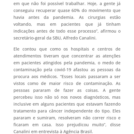
em que não foi possível trabalhar. Hoje, a gente já
conseguiu recuperar quase 60% do movimento que
havia antes da pandemia. As cirurgias estão
voltando, mas em pacientes que já tinham
indicações antes de todo esse processo”, afirmou o
secretário-geral da SBU, Alfredo Canalini.
Ele contou que como os hospitais e centros de
atendimentos tiveram que concentrar as atenções
em pacientes atingidos pela pandemia, o medo de
contaminação pela covid-19 afastou as pessoas da
procura aos médicos. “Esses locais passaram a ser
vistos como de maior risco de contaminação. As
pessoas pararam de fazer as coisas. A gente
percebeu isso não só nos novos diagnósticos, mas
inclusive em alguns pacientes que estavam fazendo
tratamento para câncer independente do tipo. Eles
pararam e sumiram, resolveram não correr risco e
ficaram em casa. Isso prejudicou muito”, disse
Canalini em entrevista à Agência Brasil.