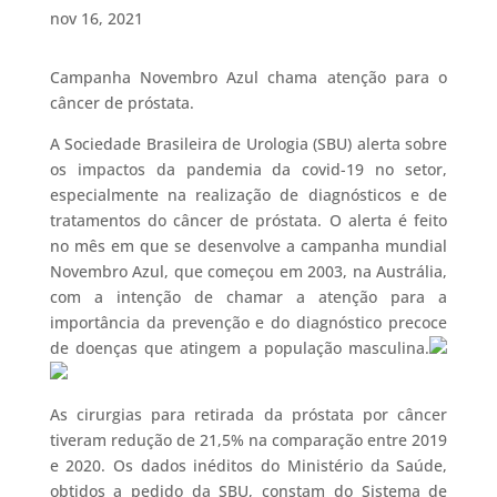
nov 16, 2021
Campanha Novembro Azul chama atenção para o
câncer de próstata.
A Sociedade Brasileira de Urologia (SBU) alerta sobre
os impactos da pandemia da covid-19 no setor,
especialmente na realização de diagnósticos e de
tratamentos do câncer de próstata. O alerta é feito
no mês em que se desenvolve a campanha mundial
Novembro Azul, que começou em 2003, na Austrália,
com a intenção de chamar a atenção para a
importância da prevenção e do diagnóstico precoce
de doenças que atingem a população masculina.
As cirurgias para retirada da próstata por câncer
tiveram redução de 21,5% na comparação entre 2019
e 2020. Os dados inéditos do Ministério da Saúde,
obtidos a pedido da SBU, constam do Sistema de