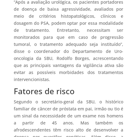
“Após a avaliação urológica, os pacientes portadores
de doença de baixa agressividade, avaliados por
meio de critérios histopatológicos, clínicos e
dosagem do PSA, podem optar por essa modalidade
de tratamento. Entretanto, necessitam ser
monitorados para que em caso de progressão
tumoral, o tratamento adequado seja instituído”,
disse o coordenador do Departamento de Uro-
oncologia da SBU, Rodolfo Borges, acrescentando
que as principais vantagens da vigilância ativa são
evitar as possíveis morbidades dos tratamentos
intervencionistas.
Fatores de risco
Segundo o secretário-geral da SBU, o histórico
familiar de câncer de próstata em pai, irmão ou tio é
um sinal da necessidade de um exame nos homens
a partir de 45 anos. Mas também os
afrodescendentes têm risco alto de desenvolver a
doença por questões genéticas. Além disso, a