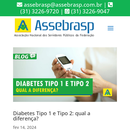
assebrasp@assebrasp.com.br
|
(31) 3226-9720
|
(31) 3226-9047
Diabetes Tipo 1 e Tipo 2: qual a
diferença?
fev 14, 2024