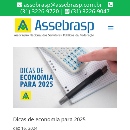
assebrasp@assebrasp.com.br
|
(31) 3226-9720
|
(31) 3226-9047
Dicas de economia para 2025
dez 16, 2024