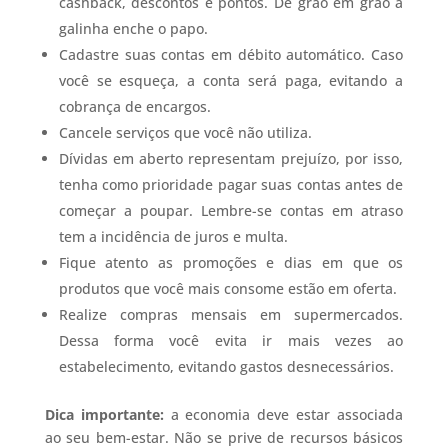
cashback, descontos e pontos. De grão em grão a
galinha enche o papo.
Cadastre suas contas em débito automático. Caso
você se esqueça, a conta será paga, evitando a
cobrança de encargos.
Cancele serviços que você não utiliza.
Dívidas em aberto representam prejuízo, por isso,
tenha como prioridade pagar suas contas antes de
começar a poupar. Lembre-se contas em atraso
tem a incidência de juros e multa.
Fique atento as promoções e dias em que os
produtos que você mais consome estão em oferta.
Realize compras mensais em supermercados.
Dessa forma você evita ir mais vezes ao
estabelecimento, evitando gastos desnecessários.
Dica importante:
a economia deve estar associada
ao seu bem-estar. Não se prive de recursos básicos