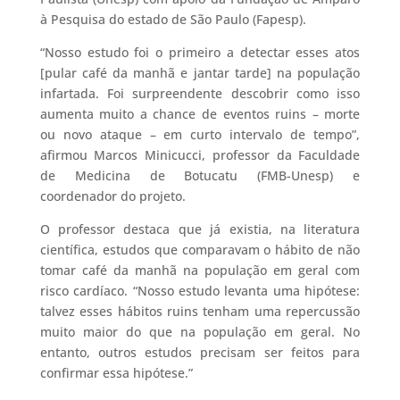
à Pesquisa do estado de São Paulo (Fapesp).
“Nosso estudo foi o primeiro a detectar esses atos
[pular café da manhã e jantar tarde] na população
infartada. Foi surpreendente descobrir como isso
aumenta muito a chance de eventos ruins – morte
ou novo ataque – em curto intervalo de tempo”,
afirmou Marcos Minicucci, professor da Faculdade
de Medicina de Botucatu (FMB-Unesp) e
coordenador do projeto.
O professor destaca que já existia, na literatura
científica, estudos que comparavam o hábito de não
tomar café da manhã na população em geral com
risco cardíaco. “Nosso estudo levanta uma hipótese:
talvez esses hábitos ruins tenham uma repercussão
muito maior do que na população em geral. No
entanto, outros estudos precisam ser feitos para
confirmar essa hipótese.”