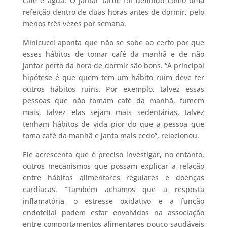
café e água. O jantar tarde foi definido como uma
refeição dentro de duas horas antes de dormir, pelo
menos três vezes por semana.
Minicucci aponta que não se sabe ao certo por que
esses hábitos de tomar café da manhã e de não
jantar perto da hora de dormir são bons. “A principal
hipótese é que quem tem um hábito ruim deve ter
outros hábitos ruins. Por exemplo, talvez essas
pessoas que não tomam café da manhã, fumem
mais, talvez elas sejam mais sedentárias, talvez
tenham hábitos de vida pior do que a pessoa que
toma café da manhã e janta mais cedo”, relacionou.
Ele acrescenta que é preciso investigar, no entanto,
outros mecanismos que possam explicar a relação
entre hábitos alimentares regulares e doenças
cardíacas. “Também achamos que a resposta
inflamatória, o estresse oxidativo e a função
endotelial podem estar envolvidos na associação
entre comportamentos alimentares pouco saudáveis