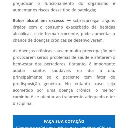
prejudicar o funcionamento do organismo e
aumentar os riscos desse tipo de patologia;
Beber álcool em excesso
sobrecarregar alguns
órgãos com o consumo exacerbado de bebidas
alcoólicas, e de forma recorrente, pode aumentar a
chance de doenças crônicas se desenvolverem.
As doenças crônicas causam muita preocupação por
provocarem sérios problemas de saúde e afetarem o
bem-estar dos portadores. Portanto, é importante
adotar hábitos saudáveis no dia a dia,
principalmente se o paciente tem fator de
predisposição genética. No entanto, caso seja
acometido por uma doença crônica, o melhor
caminho é se atentar ao tratamento adequado e ter
disciplina.
FAÇA SUA COTAÇÃO
Planos de saúde exclusivos para servidor público.