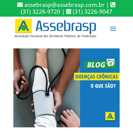
assebrasp@assebrasp.com.br
|
(31) 3226-9720
|
(31) 3226-9047