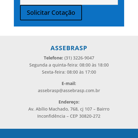
Solicitar Cotação
Alternative:
ASSEBRASP
Telefone:
(31) 3226-9047
Segunda a quinta-feira: 08:00 às 18:00
Sexta-feira: 08:00 às 17:00
E-mail:
assebrasp@assebrasp.com.br
Endereço:
Av. Abílio Machado, 768, cj 107 – Bairro
Inconfidência – CEP 30820-272