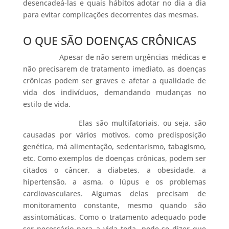
desencadeá-las e quais hábitos adotar no dia a dia
para evitar complicações decorrentes das mesmas.
O QUE SÃO DOENÇAS CRÔNICAS
Apesar de não serem urgências médicas e
não precisarem de tratamento imediato, as doenças
crônicas podem ser graves e afetar a qualidade de
vida dos indivíduos, demandando mudanças no
estilo de vida.
Elas são multifatoriais, ou seja, são
causadas por vários motivos, como predisposição
genética, má alimentação, sedentarismo, tabagismo,
etc. Como exemplos de doenças crônicas, podem ser
citados o câncer, a diabetes, a obesidade, a
hipertensão, a asma, o lúpus e os problemas
cardiovasculares. Algumas delas precisam de
monitoramento constante, mesmo quando são
assintomáticas. Como o tratamento adequado pode
ser necessário para a vida toda, pode-se dizer que