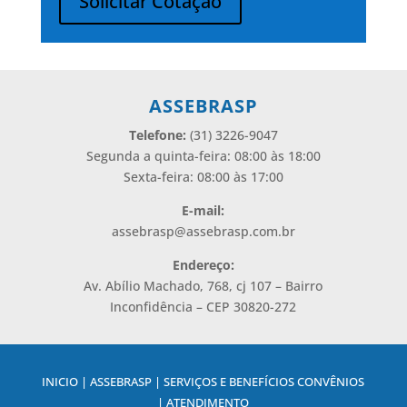
Solicitar Cotação
Alternative:
ASSEBRASP
Telefone:
(31) 3226-9047
Segunda a quinta-feira: 08:00 às 18:00
Sexta-feira: 08:00 às 17:00
E-mail:
assebrasp@assebrasp.com.br
Endereço:
Av. Abílio Machado, 768, cj 107 – Bairro
Inconfidência – CEP 30820-272
INICIO | ASSEBRASP | SERVIÇOS E BENEFÍCIOS CONVÊNIOS
| ATENDIMENTO