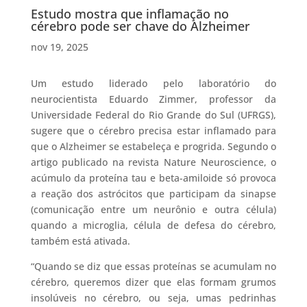
Estudo mostra que inflamação no
cérebro pode ser chave do Alzheimer
nov 19, 2025
Um estudo liderado pelo laboratório do
neurocientista Eduardo Zimmer, professor da
Universidade Federal do Rio Grande do Sul (UFRGS),
sugere que o cérebro precisa estar inflamado para
que o Alzheimer se estabeleça e progrida. Segundo o
artigo publicado na revista Nature Neuroscience, o
acúmulo da proteína tau e beta-amiloide só provoca
a reação dos astrócitos que participam da sinapse
(comunicação entre um neurônio e outra célula)
quando a microglia, célula de defesa do cérebro,
também está ativada.
“Quando se diz que essas proteínas se acumulam no
cérebro, queremos dizer que elas formam grumos
insolúveis no cérebro, ou seja, umas pedrinhas