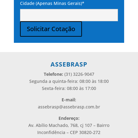
Cidade (Apenas Minas Gerais)*
Solicitar Cotação
Alternative:
ASSEBRASP
Telefone:
(31) 3226-9047
Segunda a quinta-feira: 08:00 às 18:00
Sexta-feira: 08:00 às 17:00
E-mail:
assebrasp@assebrasp.com.br
Endereço:
Av. Abílio Machado, 768, cj 107 – Bairro
Inconfidência – CEP 30820-272