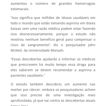
aumentou o número de grandes hemorragias
estomacais.
“Isso significa que milhões de idosos saudáveis ​​em
todo o mundo que estão tomando aspirina em doses
baixas sem uma razão médica podem estar fazendo
isso desnecessariamente, porque o estudo não
mostrou nenhum benefício geral para compensar o
risco de sangramento”, diz o pesquisador John
McNeil, da Universidade Monash.
“Essas descobertas ajudarão a informar os médicos
que prescrevem há muito tempo essa droga para
eles saberem se devem recomendar a aspirina a
pacientes saudáveis.”
O estudo também descobriu um aumento nas
mortes por câncer, embora os pesquisadores achem
que isso precise de uma investigação mais
aprofundada, já que vai contra as descobertas atuais
nessa área.