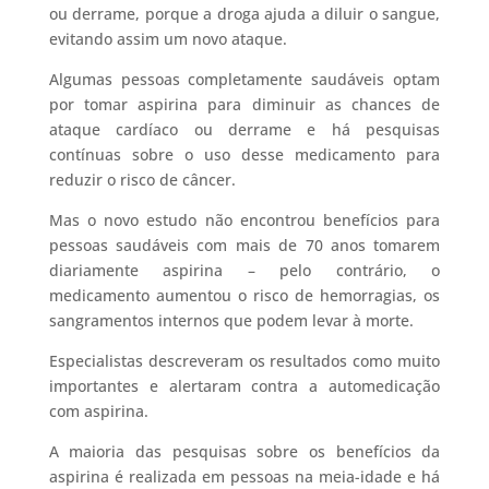
ou derrame, porque a droga ajuda a diluir o sangue,
evitando assim um novo ataque.
Algumas pessoas completamente saudáveis optam
por tomar aspirina para diminuir as chances de
ataque cardíaco ou derrame e há pesquisas
contínuas sobre o uso desse medicamento para
reduzir o risco de câncer.
Mas o novo estudo não encontrou benefícios para
pessoas saudáveis ​​com mais de 70 anos tomarem
diariamente aspirina – pelo contrário, o
medicamento aumentou o risco de hemorragias, os
sangramentos internos que podem levar à morte.
Especialistas descreveram os resultados como muito
importantes e alertaram contra a automedicação
com aspirina.
A maioria das pesquisas sobre os benefícios da
aspirina é realizada em pessoas na meia-idade e há