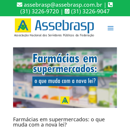
assebrasp@assebrasp.com.br
|
(31) 3226-9720
|
(31) 3226-9047
Farmácias em supermercados: o que
muda com a nova lei?