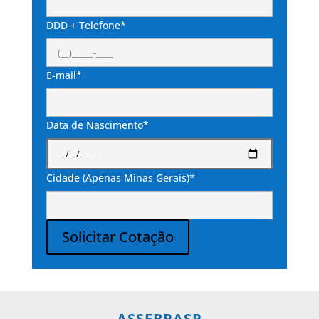
DDD + Telefone*
E-mail*
Data de Nascimento*
Cidade (Apenas Minas Gerais)*
Solicitar Cotação
Alternative:
ASSEBRASP