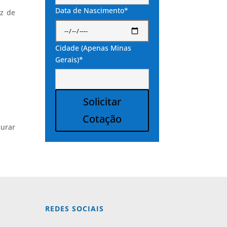
Data de Nascimento*
az de
Cidade (Apenas Minas
Gerais)*
Solicitar
Cotação
curar
Alternative:
REDES SOCIAIS