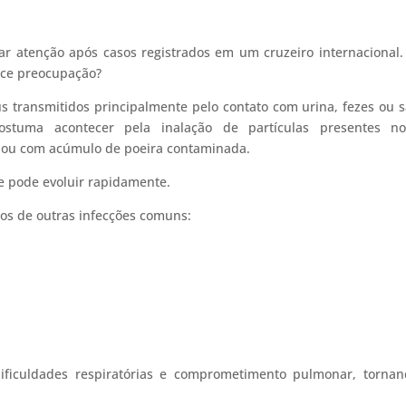
mar atenção após casos registrados em um cruzeiro internacional
ece preocupação?
s transmitidos principalmente pelo contato com urina, fezes ou s
ostuma acontecer pela inalação de partículas presentes no
 ou com acúmulo de poeira contaminada.
e pode evoluir rapidamente.
os de outras infecções comuns:
ficuldades respiratórias e comprometimento pulmonar, tornan