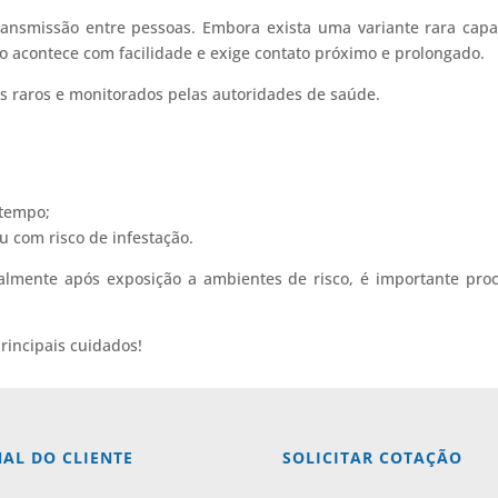
ansmissão entre pessoas. Embora exista uma variante rara cap
o acontece com facilidade e exige contato próximo e prolongado.
s raros e monitorados pelas autoridades de saúde.
 tempo;
u com risco de infestação.
palmente após exposição a ambientes de risco, é importante pro
rincipais cuidados!
AL DO CLIENTE
SOLICITAR COTAÇÃO