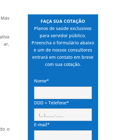
. Mas
FAÇA SUA COTAÇÃO
Planos de saúde exclusivos
para servidor público.
aliva
Preencha o formulário abaixo
 ar,
e um de nossos consultores
entrará em contato em breve
com sua cotação.
Nome*
DDD + Telefone*
E-mail*
do o