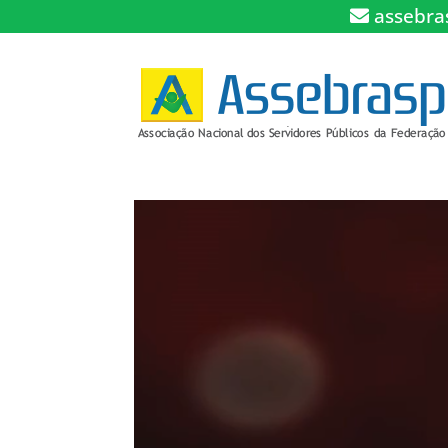
assebra