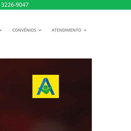
 3226-9047
CONVÊNIOS
ATENDIMENTO