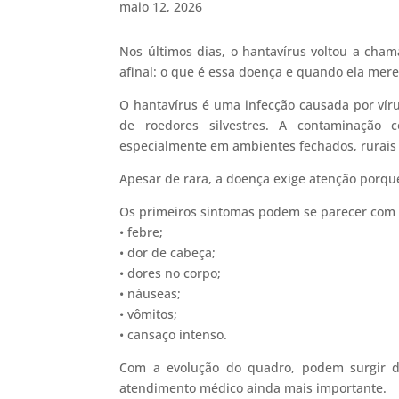
maio 12, 2026
Nos últimos dias, o hantavírus voltou a cha
afinal: o que é essa doença e quando ela mer
O hantavírus é uma infecção causada por víru
de roedores silvestres. A contaminação c
especialmente em ambientes fechados, rurais
Apesar de rara, a doença exige atenção porqu
Os primeiros sintomas podem se parecer com 
• febre;
• dor de cabeça;
• dores no corpo;
• náuseas;
• vômitos;
• cansaço intenso.
Com a evolução do quadro, podem surgir di
atendimento médico ainda mais importante.