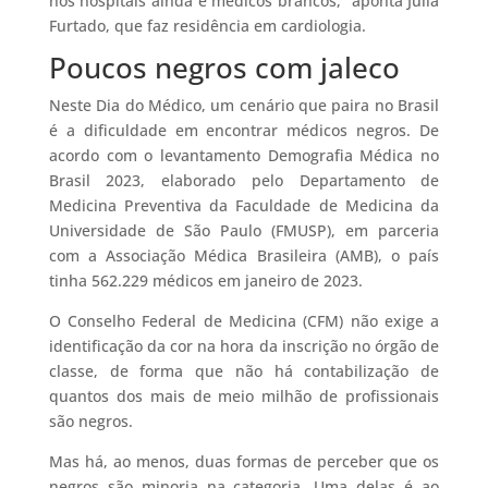
nos hospitais ainda é médicos brancos,” aponta Júlia
Furtado, que faz residência em cardiologia.
Poucos negros com jaleco
Neste Dia do Médico, um cenário que paira no Brasil
é a dificuldade em encontrar médicos negros. De
acordo com o levantamento Demografia Médica no
Brasil 2023, elaborado pelo Departamento de
Medicina Preventiva da Faculdade de Medicina da
Universidade de São Paulo (FMUSP), em parceria
com a Associação Médica Brasileira (AMB), o país
tinha 562.229 médicos em janeiro de 2023.
O Conselho Federal de Medicina (CFM) não exige a
identificação da cor na hora da inscrição no órgão de
classe, de forma que não há contabilização de
quantos dos mais de meio milhão de profissionais
são negros.
Mas há, ao menos, duas formas de perceber que os
negros são minoria na categoria. Uma delas é ao