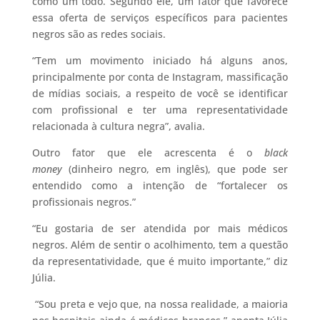
como um todo. Segundo ele, um fator que favorece
essa oferta de serviços específicos para pacientes
negros são as redes sociais.
“Tem um movimento iniciado há alguns anos,
principalmente por conta de Instagram, massificação
de mídias sociais, a respeito de você se identificar
com profissional e ter uma representatividade
relacionada à cultura negra”, avalia.
Outro fator que ele acrescenta é o
black
money
(dinheiro negro, em inglês), que pode ser
entendido como a intenção de “fortalecer os
profissionais negros.”
“Eu gostaria de ser atendida por mais médicos
negros. Além de sentir o acolhimento, tem a questão
da representatividade, que é muito importante,” diz
Júlia.
“Sou preta e vejo que, na nossa realidade, a maioria