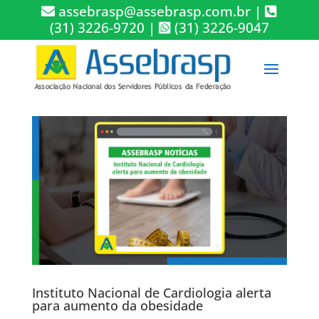
assebrasp@assebrasp.com.br
|
(31) 3226-9720
|
(31) 3226-9047
Instituto Nacional de Cardiologia alerta
para aumento da obesidade