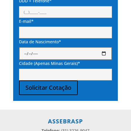
DDD + Telefone*
E-mail*
Data de Nascimento*
Cidade (Apenas Minas Gerais)*
Solicitar Cotação
Alternative:
ASSEBRASP
Telefone:
(31) 3226-9047