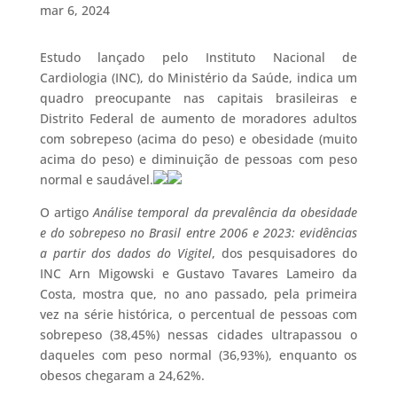
mar 6, 2024
Estudo lançado pelo Instituto Nacional de
Cardiologia (INC), do Ministério da Saúde, indica um
quadro preocupante nas capitais brasileiras e
Distrito Federal de aumento de moradores adultos
com sobrepeso (acima do peso) e obesidade (muito
acima do peso) e diminuição de pessoas com peso
normal e saudável.
O artigo
Análise temporal da prevalência da obesidade
e do sobrepeso no Brasil entre 2006 e 2023: evidências
a partir dos dados do Vigitel
, dos pesquisadores do
INC Arn Migowski e Gustavo Tavares Lameiro da
Costa, mostra que, no ano passado, pela primeira
vez na série histórica, o percentual de pessoas com
sobrepeso (38,45%) nessas cidades ultrapassou o
daqueles com peso normal (36,93%), enquanto os
obesos chegaram a 24,62%.