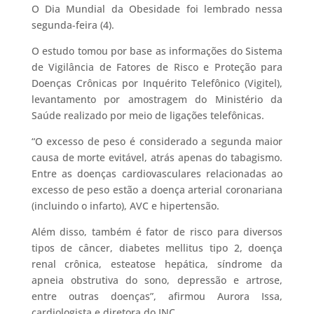
O Dia Mundial da Obesidade foi lembrado nessa
segunda-feira (4).
O estudo tomou por base as informações do Sistema
de Vigilância de Fatores de Risco e Proteção para
Doenças Crônicas por Inquérito Telefônico (Vigitel),
levantamento por amostragem do Ministério da
Saúde realizado por meio de ligações telefônicas.
“O excesso de peso é considerado a segunda maior
causa de morte evitável, atrás apenas do tabagismo.
Entre as doenças cardiovasculares relacionadas ao
excesso de peso estão a doença arterial coronariana
(incluindo o infarto), AVC e hipertensão.
Além disso, também é fator de risco para diversos
tipos de câncer, diabetes mellitus tipo 2, doença
renal crônica, esteatose hepática, síndrome da
apneia obstrutiva do sono, depressão e artrose,
entre outras doenças”, afirmou Aurora Issa,
cardiologista e diretora do INC.