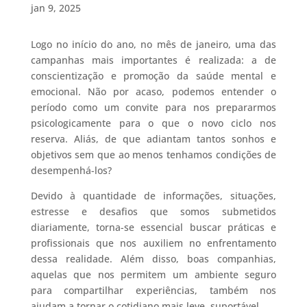
jan 9, 2025
Logo no início do ano, no mês de janeiro, uma das
campanhas mais importantes é realizada: a de
conscientização e promoção da saúde mental e
emocional. Não por acaso, podemos entender o
período como um convite para nos prepararmos
psicologicamente para o que o novo ciclo nos
reserva. Aliás, de que adiantam tantos sonhos e
objetivos sem que ao menos tenhamos condições de
desempenhá-los?
Devido à quantidade de informações, situações,
estresse e desafios que somos submetidos
diariamente, torna-se essencial buscar práticas e
profissionais que nos auxiliem no enfrentamento
dessa realidade. Além disso, boas companhias,
aquelas que nos permitem um ambiente seguro
para compartilhar experiências, também nos
ajudam a tornar o cotidiano mais leve, suportável.