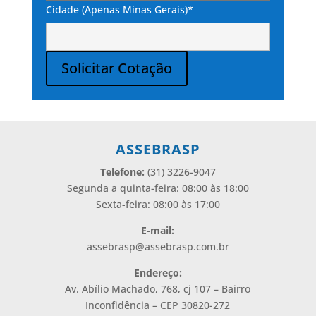
Cidade (Apenas Minas Gerais)*
Solicitar Cotação
Alternative:
ASSEBRASP
Telefone:
(31) 3226-9047
Segunda a quinta-feira: 08:00 às 18:00
Sexta-feira: 08:00 às 17:00
E-mail:
assebrasp@assebrasp.com.br
Endereço:
Av. Abílio Machado, 768, cj 107 – Bairro
Inconfidência – CEP 30820-272