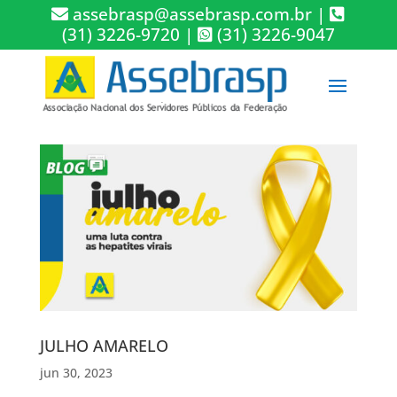
assebrasp@assebrasp.com.br
|
(31) 3226-9720
|
(31) 3226-9047
JULHO AMARELO
jun 30, 2023