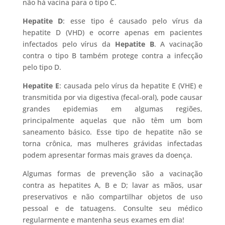
não há vacina para o tipo C.
Hepatite D
: esse tipo é causado pelo vírus da
hepatite D (VHD) e ocorre apenas em pacientes
infectados pelo vírus da
Hepatite B
. A vacinação
contra o tipo B também protege contra a infecção
pelo tipo D.
Hepatite E
: causada pelo vírus da hepatite E (VHE) e
transmitida por via digestiva (fecal-oral), pode causar
grandes epidemias em algumas regiões,
principalmente aquelas que não têm um bom
saneamento básico. Esse tipo de hepatite não se
torna crônica, mas mulheres grávidas infectadas
podem apresentar formas mais graves da doença.
Algumas formas de prevenção são a vacinação
contra as hepatites A, B e D; lavar as mãos, usar
preservativos e não compartilhar objetos de uso
pessoal e de tatuagens. Consulte seu médico
regularmente e mantenha seus exames em dia!