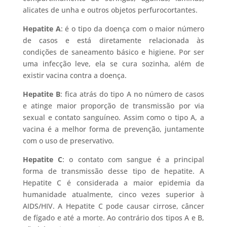
alicates de unha e outros objetos perfurocortantes.
Hepatite A
: é o tipo da doença com o maior número
de casos e está diretamente relacionada às
condições de saneamento básico e higiene. Por ser
uma infecção leve, ela se cura sozinha, além de
existir vacina contra a doença.
Hepatite B
: fica atrás do tipo A no número de casos
e atinge maior proporção de transmissão por via
sexual e contato sanguíneo. Assim como o tipo A, a
vacina é a melhor forma de prevenção, juntamente
com o uso de preservativo.
Hepatite C
: o contato com sangue é a principal
forma de transmissão desse tipo de hepatite. A
Hepatite C é considerada a maior epidemia da
humanidade atualmente, cinco vezes superior à
AIDS/HIV. A Hepatite C pode causar cirrose, câncer
de fígado e até a morte. Ao contrário dos tipos A e B,