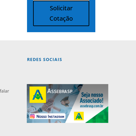
Solicitar
Cotação
Alternative:
REDES SOCIAIS
falar