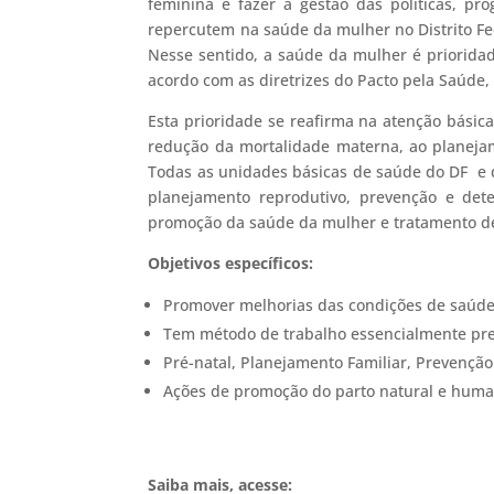
feminina e fazer a gestão das políticas, pr
repercutem na saúde da mulher no Distrito Fed
Nesse sentido, a saúde da mulher é priorida
acordo com as diretrizes do Pacto pela Saúde,
Esta prioridade se reafirma na atenção básic
redução da mortalidade materna, ao planejam
Todas as unidades básicas de saúde do DF e 
planejamento reprodutivo, prevenção e det
promoção da saúde da mulher e tratamento de
Objetivos específicos:
Promover melhorias das condições de saúde
Tem método de trabalho essencialmente pre
Pré-natal, Planejamento Familiar, Prevençã
Ações de promoção do parto natural e huma
Saiba mais, acesse: