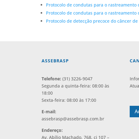
Protocolo de condutas para o rastreamento 
Protocolo de condutas para o rastreamento 
Protocolo de detecção precoce do câncer d
ASSEBRASP
CAN
Telefone:
(31) 3226-9047
Info
Segunda a quinta-feira: 08:00 às
Atua
18:00
⠀
Sexta-feira: 08:00 às 17:00
A
E-mail:
assebrasp@assebrasp.com.br
Endereço:
Av. Abílio Machado, 768, cj 107 –