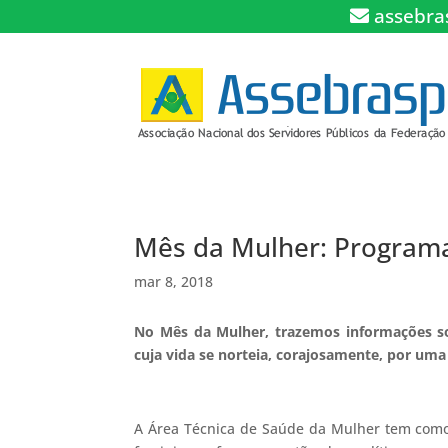
assebra
Mês da Mulher: Program
mar 8, 2018
No Mês da Mulher, trazemos informações so
cuja vida se norteia, corajosamente, por u
A Área Técnica de Saúde da Mulher tem como 