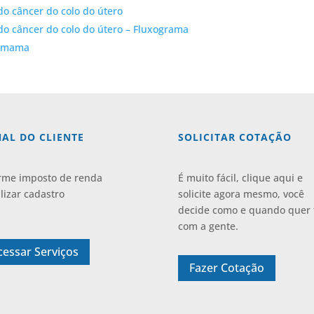
do câncer do colo do útero
do câncer do colo do útero – Fluxograma
e mama
AL DO CLIENTE
SOLICITAR COTAÇÃO
rme imposto de renda
É muito fácil, clique aqui e
lizar cadastro
solicite agora mesmo, você
decide como e quando quer 
com a gente.
cessar Serviços
Fazer Cotação