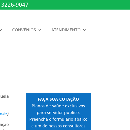
 3226-9047
CONVÊNIOS
ATENDIMENTO
uela
FAÇA SUA COTAÇÃO
Planos de saúde exclusivos
para servidor público.
v.br
)
Preencha o formulário abaixo
lação
e um de nossos consultores