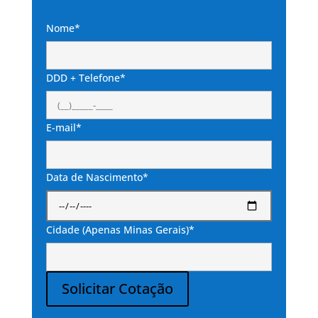
Nome*
DDD + Telefone*
E-mail*
Data de Nascimento*
Cidade (Apenas Minas Gerais)*
Solicitar Cotação
Alternative: