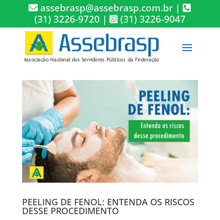
assebrasp@assebrasp.com.br
|
(31) 3226-9720
|
(31) 3226-9047
PEELING DE FENOL: ENTENDA OS RISCOS
DESSE PROCEDIMENTO