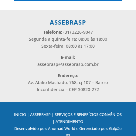
ASSEBRASP
Telefone:
(31) 3226-9047
Segunda a quinta-feira: 08:00 às 18:00
Sexta-feira: 08:00 às 17:00
E-mail:
assebrasp@assebrasp.com.br
Endereço:
Av. Abílio Machado, 768, cj 107 – Bairro
Inconfidência – CEP 30820-272
INICIO | ASSEBRASP | SERVIÇOS E BENEFÍCIOS CONVÊNIOS
| ATENDIMENTO
Desenvolvido por: Anomad World e Gerenciado por: Galpão
33