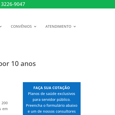
 3226-9047
CONVÊNIOS
ATENDIMENTO
por 10 anos
FAÇA SUA COTAÇÃO
Planos de saúde exclusivos
para servidor público.
e 200
Preencha o formulário abaixo
as em
e um de nossos consultores