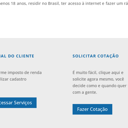
enos 18 anos, residir no Brasil, ter acesso à internet e fazer um r
AL DO CLIENTE
SOLICITAR COTAÇÃO
rme imposto de renda
É muito fácil, clique aqui e
lizar cadastro
solicite agora mesmo, você
decide como e quando quer 
com a gente.
cessar Serviços
Fazer Cotação