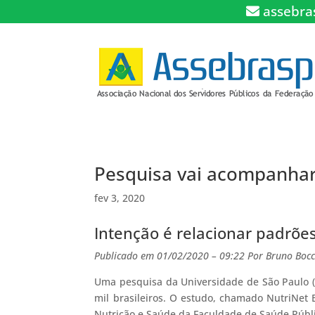
assebra
Pesquisa vai acompanhar 
fev 3, 2020
Intenção é relacionar padrõe
Publicado em
01/02/2020 – 09:22
Por
Bruno Bocc
Uma pesquisa da Universidade de São Paulo (
mil brasileiros. O estudo, chamado NutriNet
Nutrição e Saúde da Faculdade de Saúde Públi