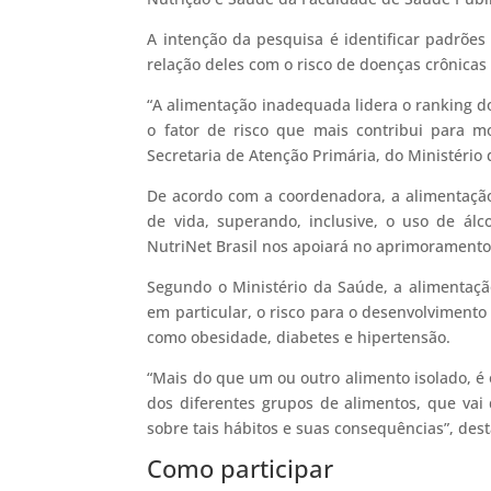
A intenção da pesquisa é identificar padrões
relação deles com o risco de doenças crônicas 
“A alimentação inadequada lidera o ranking do
o fator de risco que mais contribui para m
Secretaria de Atenção Primária, do Ministério d
De acordo com a coordenadora, a alimentaçã
de vida, superando, inclusive, o uso de álco
NutriNet Brasil nos apoiará no aprimoramento d
Segundo o Ministério da Saúde, a alimentaç
em particular, o risco para o desenvolvimento
como obesidade, diabetes e hipertensão.
“Mais do que um ou outro alimento isolado, é
dos diferentes grupos de alimentos, que vai
sobre tais hábitos e suas consequências”, des
Como participar