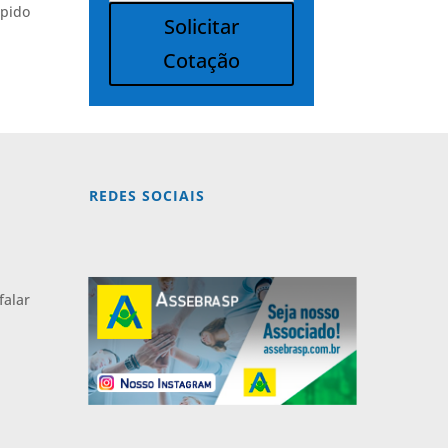
ápido
Solicitar
Cotação
Alternative:
REDES SOCIAIS
falar