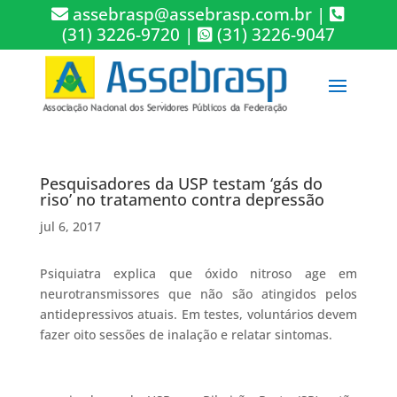
assebrasp@assebrasp.com.br
|
(31) 3226-9720
|
(31) 3226-9047
Pesquisadores da USP testam ‘gás do
riso’ no tratamento contra depressão
jul 6, 2017
Psiquiatra explica que óxido nitroso age em
neurotransmissores que não são atingidos pelos
antidepressivos atuais. Em testes, voluntários devem
fazer oito sessões de inalação e relatar sintomas.