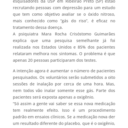
esquisadores da USP em Ribeirão Preto (SP) estão
recrutando pessoas com depressão para um estudo
que tem como objetivo avaliar se o óxido nitroso,
mais conhecido como “gás do riso”, é eficaz no
tratamento dessa doença.
A psiquiatra Mara Rocha Crisóstomo Guimarães
explica que uma pesquisa semelhante já foi
realizada nos Estados Unidos e 85% dos pacientes
relataram melhora nos sintomas. O problema é que
apenas 20 pessoas participaram dos testes.
A intenção agora é aumentar o número de pacientes
pesquisados. Os voluntários serão submetidos a oito
sessões de inalação por cerca de uma hora. Mas,
nem todos vão inalar somente esse gás. Parte dos
pacientes será exposta apenas a oxigênio.
“Só assim a gente vai saber se essa nova medicação
tem realmente efeito. Isso é um procedimento
padrão em ensaios clínicos. Se a medicação nova der
um resultado diferente do placebo, que é o oxigênio,