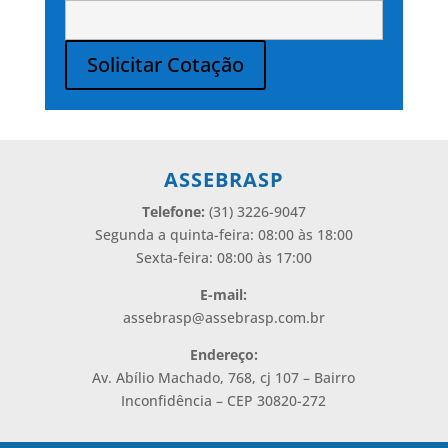
Solicitar Cotação
Alternative:
ASSEBRASP
Telefone:
(31) 3226-9047
Segunda a quinta-feira: 08:00 às 18:00
Sexta-feira: 08:00 às 17:00
E-mail:
assebrasp@assebrasp.com.br
Endereço:
Av. Abílio Machado, 768, cj 107 – Bairro
Inconfidência – CEP 30820-272