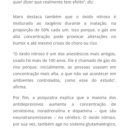
quer dizer que realmente tem efeito”, diz.
Mara destaca também que o óxido nitroso é
misturado ao oxigênio durante a inalação, na
proporção de 50% cada um. Isso porque, o gás em
alta concentração pode provocar alterações no
humor e até mesmo crises de choro ou riso.
“O óxido nitroso é um dos anestésicos mais antigos,
usado há mais de 100 anos. Ele é chamado de gás do
riso porque, inicialmente, as pessoas usavam em
concentração mais alta, o que não vai acontecer em
ambientes controlados, como esse do estudo”,
afirma.
Por fim, a psiquiatra explica que a maioria dos
antidepressivos aumenta a concentração de
serotonina, noradrenalina e dopamina – que são
neurotransmissores – no cérebro. O óxido nitroso,
por sua vez, também age no sistema glutamatérgico,