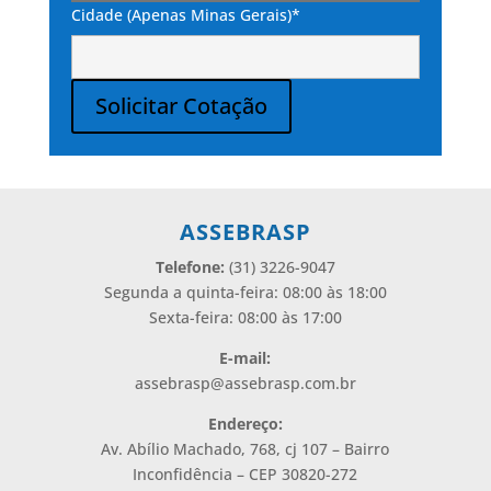
Cidade (Apenas Minas Gerais)*
Solicitar Cotação
Alternative:
ASSEBRASP
Telefone:
(31) 3226-9047
Segunda a quinta-feira: 08:00 às 18:00
Sexta-feira: 08:00 às 17:00
E-mail:
assebrasp@assebrasp.com.br
Endereço:
Av. Abílio Machado, 768, cj 107 – Bairro
Inconfidência – CEP 30820-272