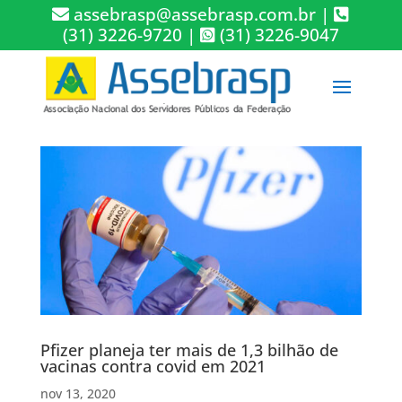
assebrasp@assebrasp.com.br
|
(31) 3226-9720
|
(31) 3226-9047
Pfizer planeja ter mais de 1,3 bilhão de
vacinas contra covid em 2021
nov 13, 2020