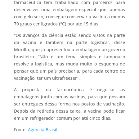
farmacêutica tem trabalhado com parceiros para
desenvolver uma embalagem especial que, apenas
com gelo seco, consegue conservar a vacina a menos
70 graus centígrados (°C) por até 15 dias.
“Os avanços da ciência estão sendo vistos na parte
da vacina e também na parte logística”, disse
Murillo, que já apresentou a embalagem ao governo
brasileiro. “Não é um tema simples e tampouco
resolve a logística, mas muda muito o esquema de
pensar que um país precisaria, para cada centro de
vacinação, ter um ultrafreezer”.
A proposta da farmacêutica é negociar as
embalagens junto com as vacinas, para que possam
ser entregues dessa forma nos postos de vacinação.
Depois da retirada dessa caixa, a vacina pode ficar
em um refrigerador comum por até cinco dias.
Fonte:
Agência Brasil