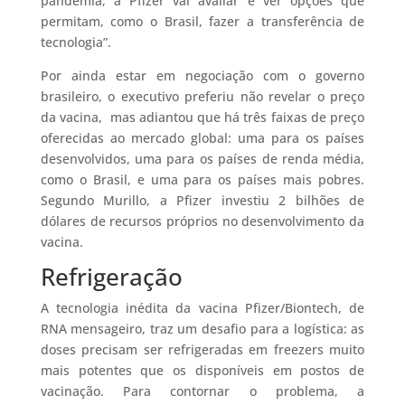
pandemia, a Pfizer vai avaliar e ver opções que
permitam, como o Brasil, fazer a transferência de
tecnologia”.
Por ainda estar em negociação com o governo
brasileiro, o executivo preferiu não revelar o preço
da vacina, mas adiantou que há três faixas de preço
oferecidas ao mercado global: uma para os países
desenvolvidos, uma para os países de renda média,
como o Brasil, e uma para os países mais pobres.
Segundo Murillo, a Pfizer investiu 2 bilhões de
dólares de recursos próprios no desenvolvimento da
vacina.
Refrigeração
A tecnologia inédita da vacina Pfizer/Biontech, de
RNA mensageiro, traz um desafio para a logística: as
doses precisam ser refrigeradas em freezers muito
mais potentes que os disponíveis em postos de
vacinação. Para contornar o problema, a