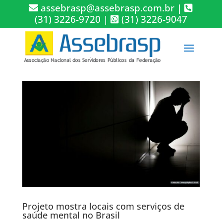
assebrasp@assebrasp.com.br
|
(31) 3226-9720
|
(31) 3226-9047
Projeto mostra locais com serviços de
saúde mental no Brasil