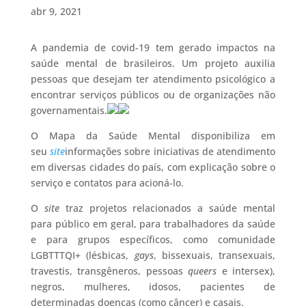
abr 9, 2021
A pandemia de covid-19 tem gerado impactos na
saúde mental de brasileiros. Um projeto auxilia
pessoas que desejam ter atendimento psicológico a
encontrar serviços públicos ou de organizações não
governamentais.
O Mapa da Saúde Mental disponibiliza em
seu
site
informações sobre iniciativas de atendimento
em diversas cidades do país, com explicação sobre o
serviço e contatos para acioná-lo.
O
site
traz projetos relacionados a saúde mental
para público em geral, para trabalhadores da saúde
e para grupos específicos, como comunidade
LGBTTTQI+ (lésbicas,
gays
, bissexuais, transexuais,
travestis, transgêneros, pessoas
queers
e intersex),
negros, mulheres, idosos, pacientes de
determinadas doenças (como câncer) e casais.