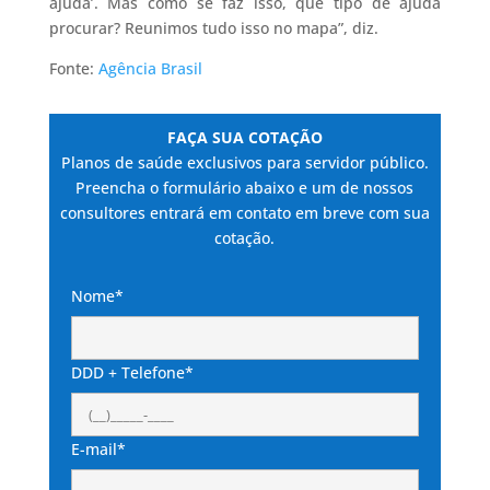
ajuda’. Mas como se faz isso, que tipo de ajuda
procurar? Reunimos tudo isso no mapa”, diz.
Fonte:
Agência Brasil
FAÇA SUA COTAÇÃO
Planos de saúde exclusivos para servidor público.
Preencha o formulário abaixo e um de nossos
consultores entrará em contato em breve com sua
cotação.
Nome*
DDD + Telefone*
E-mail*