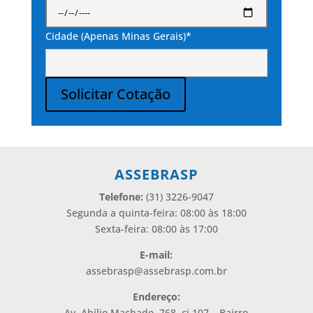
Cidade (Apenas Minas Gerais)*
Solicitar Cotação
Alternative:
ASSEBRASP
Telefone:
(31) 3226-9047
Segunda a quinta-feira: 08:00 às 18:00
Sexta-feira: 08:00 às 17:00
E-mail:
assebrasp@assebrasp.com.br
Endereço:
Av. Abílio Machado, 768, cj 107 – Bairro