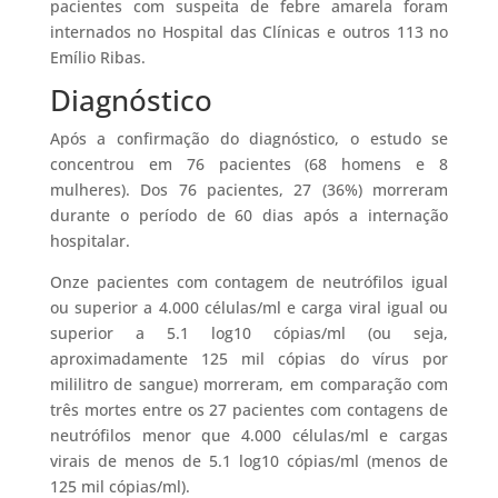
pacientes com suspeita de febre amarela foram
internados no Hospital das Clínicas e outros 113 no
Emílio Ribas.
Diagnóstico
Após a confirmação do diagnóstico, o estudo se
concentrou em 76 pacientes (68 homens e 8
mulheres). Dos 76 pacientes, 27 (36%) morreram
durante o período de 60 dias após a internação
hospitalar.
Onze pacientes com contagem de neutrófilos igual
ou superior a 4.000 células/ml e carga viral igual ou
superior a 5.1 log10 cópias/ml (ou seja,
aproximadamente 125 mil cópias do vírus por
mililitro de sangue) morreram, em comparação com
três mortes entre os 27 pacientes com contagens de
neutrófilos menor que 4.000 células/ml e cargas
virais de menos de 5.1 log10 cópias/ml (menos de
125 mil cópias/ml).