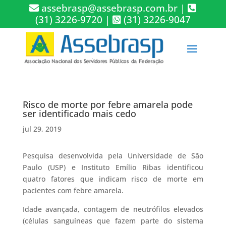
assebrasp@assebrasp.com.br
|
(31) 3226-9720
|
(31) 3226-9047
Risco de morte por febre amarela pode
ser identificado mais cedo
jul 29, 2019
Pesquisa desenvolvida pela Universidade de São
Paulo (USP) e Instituto Emílio Ribas identificou
quatro fatores que indicam risco de morte em
pacientes com febre amarela.
Idade avançada, contagem de neutrófilos elevados
(células sanguíneas que fazem parte do sistema