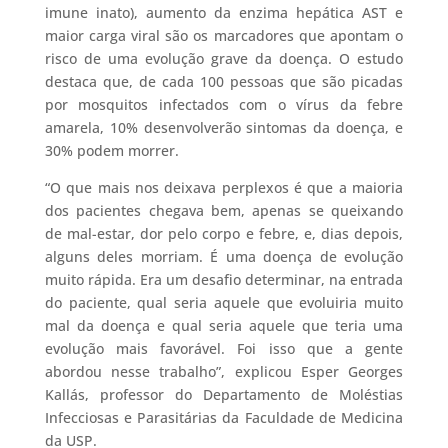
imune inato), aumento da enzima hepática AST e
maior carga viral são os marcadores que apontam o
risco de uma evolução grave da doença. O estudo
destaca que, de cada 100 pessoas que são picadas
por mosquitos infectados com o vírus da febre
amarela, 10% desenvolverão sintomas da doença, e
30% podem morrer.
“O que mais nos deixava perplexos é que a maioria
dos pacientes chegava bem, apenas se queixando
de mal-estar, dor pelo corpo e febre, e, dias depois,
alguns deles morriam. É uma doença de evolução
muito rápida. Era um desafio determinar, na entrada
do paciente, qual seria aquele que evoluiria muito
mal da doença e qual seria aquele que teria uma
evolução mais favorável. Foi isso que a gente
abordou nesse trabalho”, explicou Esper Georges
Kallás, professor do Departamento de Moléstias
Infecciosas e Parasitárias da Faculdade de Medicina
da USP.