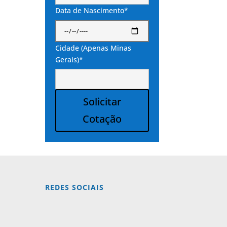
Data de Nascimento*
Cidade (Apenas Minas
Gerais)*
Solicitar
Cotação
Alternative:
REDES SOCIAIS