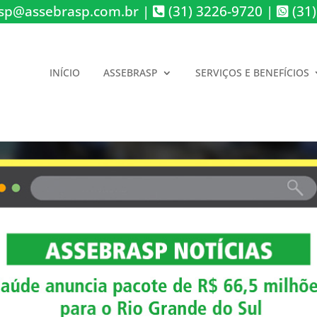
sp@assebrasp.com.br
|
(31) 3226-9720
|
(31)
INÍCIO
ASSEBRASP
SERVIÇOS E BENEFÍCIOS