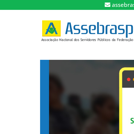
assebra