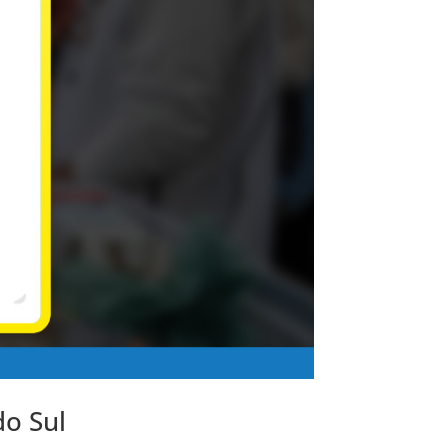
do Sul