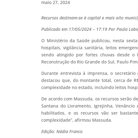
maio 27, 2024
Recursos destinam-se à capital e mais oito municí
Publicado em 17/05/2024 – 17:19 Por Paula Labois
O Ministério da Saúde publicou, nesta sexta
hospitais, vigilância sanitária, leitos emer
sendo atingido por fortes chuvas desde o f
Reconstrução do Rio Grande do Sul, Paulo Pim
Durante entrevista à imprensa, o secretário
destacou que, do montante total, cerca de R
complexidade no estado, incluindo leitos hosp
De acordo com Massuda, os recursos serão des
Santana do Livramento, Igrejinha, Venâncio A
habilitados, e os recursos vão ser bastan
complexidade”, afirmou Massuda.
Edição: Nádia Franco